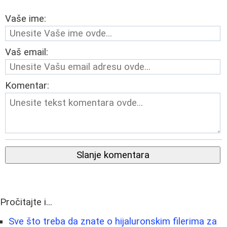
Vaše ime:
Vaš email:
Komentar:
Slanje komentara
Pročitajte i...
Sve što treba da znate o hijaluronskim filerima za