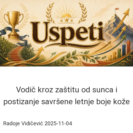
Vodič kroz zaštitu od sunca i
postizanje savršene letnje boje kože
Radoje Vidičević
2025-11-04