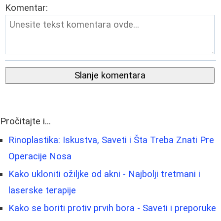
Komentar:
Slanje komentara
Pročitajte i...
Rinoplastika: Iskustva, Saveti i Šta Treba Znati Pre
Operacije Nosa
Kako ukloniti ožiljke od akni - Najbolji tretmani i
laserske terapije
Kako se boriti protiv prvih bora - Saveti i preporuke