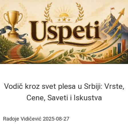
Vodič kroz svet plesa u Srbiji: Vrste,
Cene, Saveti i Iskustva
Radoje Vidičević
2025-08-27