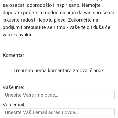
se osećati dobrodošlo i inspirisano. Nemojte
dopustiti početnim nedoumicama da vas spreče da
iskusite radost i lepotu plesa. Zakoračite na
podijum i prepustite se ritmu - vaše telo i duša će
vam zahvaliti.
Komentari
Trenutno nema komentara za ovaj članak.
Vaše ime:
Vaš email: