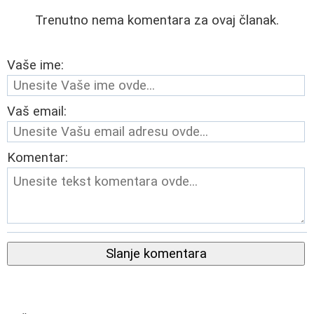
Trenutno nema komentara za ovaj članak.
Vaše ime:
Vaš email:
Komentar:
Slanje komentara