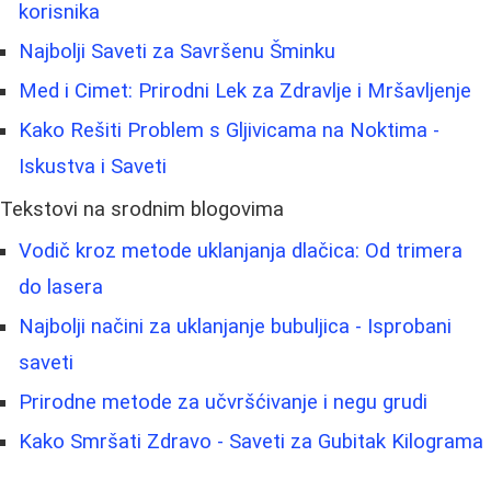
korisnika
Najbolji Saveti za Savršenu Šminku
Med i Cimet: Prirodni Lek za Zdravlje i Mršavljenje
Kako Rešiti Problem s Gljivicama na Noktima -
Iskustva i Saveti
Tekstovi na srodnim blogovima
Vodič kroz metode uklanjanja dlačica: Od trimera
do lasera
Najbolji načini za uklanjanje bubuljica - Isprobani
saveti
Prirodne metode za učvršćivanje i negu grudi
Kako Smršati Zdravo - Saveti za Gubitak Kilograma