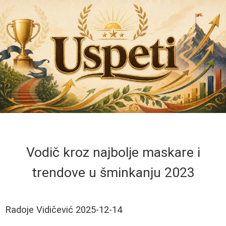
Vodič kroz najbolje maskare i
trendove u šminkanju 2023
Radoje Vidičević
2025-12-14