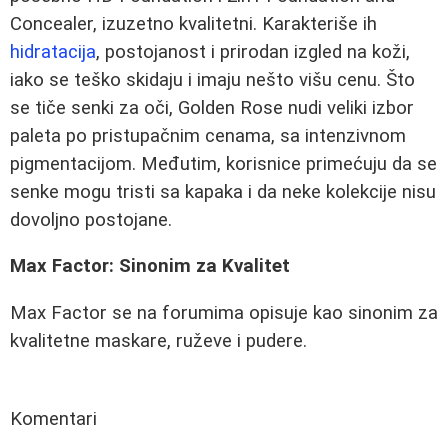
Concealer, izuzetno kvalitetni. Karakteriše ih
hidratacija
, postojanost i prirodan izgled na koži,
iako se teško skidaju i imaju nešto višu cenu. Što
se tiče senki za oči, Golden Rose nudi veliki izbor
paleta po pristupačnim cenama, sa intenzivnom
pigmentacijom. Međutim, korisnice primećuju da se
senke mogu tristi sa kapaka i da neke kolekcije nisu
dovoljno postojane.
Max Factor: Sinonim za Kvalitet
Max Factor se na forumima opisuje kao sinonim za
kvalitetne maskare, ruževe i pudere.
Komentari