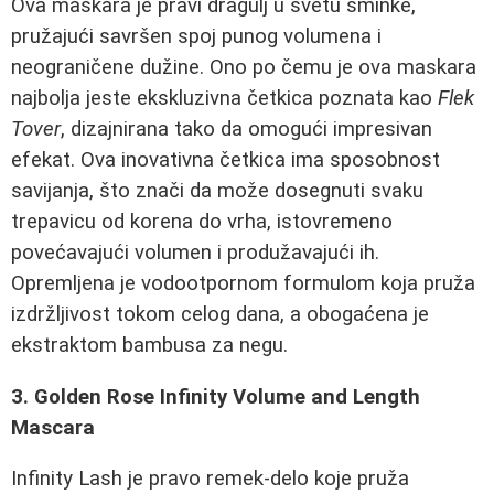
Ova maskara je pravi dragulj u svetu šminke,
pružajući savršen spoj punog volumena i
neograničene dužine. Ono po čemu je ova maskara
najbolja jeste ekskluzivna četkica poznata kao
Flek
Tover
, dizajnirana tako da omogući impresivan
efekat. Ova inovativna četkica ima sposobnost
savijanja, što znači da može dosegnuti svaku
trepavicu od korena do vrha, istovremeno
povećavajući volumen i produžavajući ih.
Opremljena je vodootpornom formulom koja pruža
izdržljivost tokom celog dana, a obogaćena je
ekstraktom bambusa za negu.
3. Golden Rose Infinity Volume and Length
Mascara
Infinity Lash je pravo remek-delo koje pruža