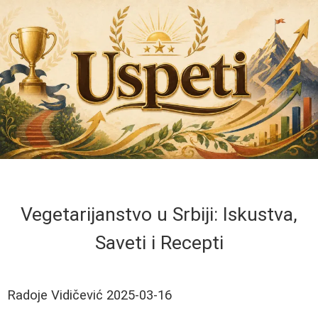
Vegetarijanstvo u Srbiji: Iskustva,
Saveti i Recepti
Radoje Vidičević
2025-03-16