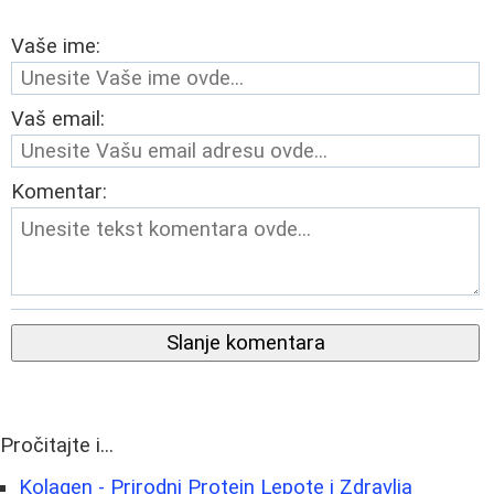
Vaše ime:
Vaš email:
Komentar:
Slanje komentara
Pročitajte i...
Kolagen - Prirodni Protein Lepote i Zdravlja