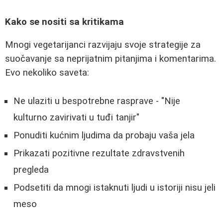
Kako se nositi sa kritikama
Mnogi vegetarijanci razvijaju svoje strategije za
suočavanje sa neprijatnim pitanjima i komentarima.
Evo nekoliko saveta:
Ne ulaziti u bespotrebne rasprave - "Nije
kulturno zavirivati u tuđi tanjir"
Ponuditi kućnim ljudima da probaju vaša jela
Prikazati pozitivne rezultate zdravstvenih
pregleda
Podsetiti da mnogi istaknuti ljudi u istoriji nisu jeli
meso