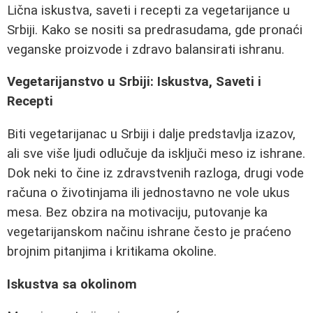
Lična iskustva, saveti i recepti za vegetarijance u
Srbiji. Kako se nositi sa predrasudama, gde pronaći
veganske proizvode i zdravo balansirati ishranu.
Vegetarijanstvo u Srbiji: Iskustva, Saveti i
Recepti
Biti vegetarijanac u Srbiji i dalje predstavlja izazov,
ali sve više ljudi odlučuje da isključi meso iz ishrane.
Dok neki to čine iz zdravstvenih razloga, drugi vode
računa o životinjama ili jednostavno ne vole ukus
mesa. Bez obzira na motivaciju, putovanje ka
vegetarijanskom načinu ishrane često je praćeno
brojnim pitanjima i kritikama okoline.
Iskustva sa okolinom