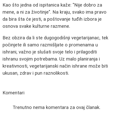
Kao što jedna od ispitanica kaže: "Nije dobro za
mene, a ni za životinje". Na kraju, svako ima pravo
da bira šta će jesti, a poštovanje tuđih izbora je
osnova svake kulturne razmene.
Bez obzira da li ste dugogodišnji vegetarijanac, tek
počinjete ili samo razmišljate o promenama u
ishrani, važno je slušati svoje telo i prilagoditi
ishranu svojim potrebama. Uz malo planiranja i
kreativnosti, vegetarijanski način ishrane može biti
ukusan, zdrav i pun raznolikosti.
Komentari
Trenutno nema komentara za ovaj članak.