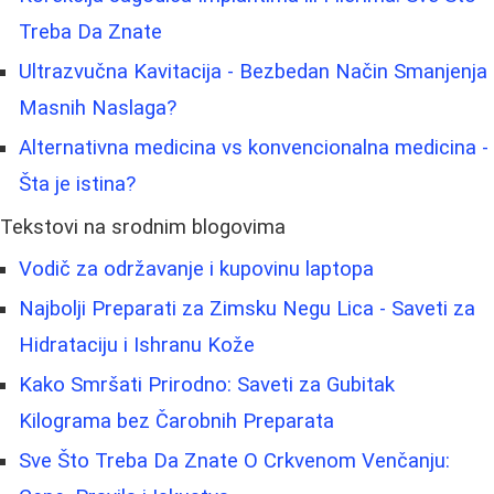
Treba Da Znate
Ultrazvučna Kavitacija - Bezbedan Način Smanjenja
Masnih Naslaga?
Alternativna medicina vs konvencionalna medicina -
Šta je istina?
Tekstovi na srodnim blogovima
Vodič za održavanje i kupovinu laptopa
Najbolji Preparati za Zimsku Negu Lica - Saveti za
Hidrataciju i Ishranu Kože
Kako Smršati Prirodno: Saveti za Gubitak
Kilograma bez Čarobnih Preparata
Sve Što Treba Da Znate O Crkvenom Venčanju: