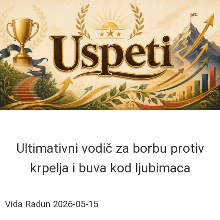
Ultimativni vodič za borbu protiv
krpelja i buva kod ljubimaca
Vida Radun
2026-05-15