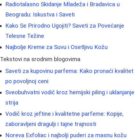
Radiotalasno Skidanje Mladeža i Bradavica u
Beogradu: Iskustva i Saveti
Kako Se Prirodno Ugojiti? Saveti za Povećanje
Telesne Težine
Najbolje Kreme za Suvu i Osetljivu Kožu
Tekstovi na srodnim blogovima
Saveti za kupovinu parfema: Kako pronaći kvalitet
po povoljnoj ceni
Sveobuhvatni vodič kroz hemijski piling i uklanjanje
strija
Vodič kroz jeftine i kvalitetne parfeme: Kopije,
zaboravljeni dragulji i tajne trajnosti
Noreva Exfoliac i najbolji puderi za masnu kožu