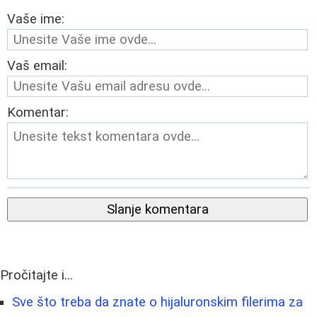
Vaše ime:
Vaš email:
Komentar:
Slanje komentara
Pročitajte i...
Sve što treba da znate o hijaluronskim filerima za