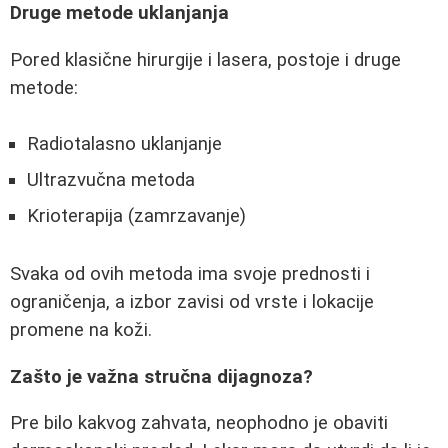
Druge metode uklanjanja
Pored klasične hirurgije i lasera, postoje i druge
metode:
Radiotalasno uklanjanje
Ultrazvučna metoda
Krioterapija (zamrzavanje)
Svaka od ovih metoda ima svoje prednosti i
ograničenja, a izbor zavisi od vrste i lokacije
promene na koži.
Zašto je važna stručna dijagnoza?
Pre bilo kakvog zahvata, neophodno je obaviti