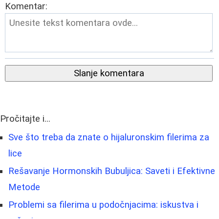
Komentar:
Slanje komentara
Pročitajte i...
Sve što treba da znate o hijaluronskim filerima za
lice
Rešavanje Hormonskih Bubuljica: Saveti i Efektivne
Metode
Problemi sa filerima u podočnjacima: iskustva i