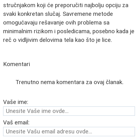
stručnjakom koji će preporučiti najbolju opciju za
svaki konkretan slučaj. Savremene metode
omogućavaju rešavanje ovih problema sa
minimalnim rizikom i posledicama, posebno kada je
reč o vidljivim delovima tela kao što je lice.
Komentari
Trenutno nema komentara za ovaj članak.
Vaše ime:
Vaš email: