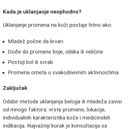
Kada je uklanjanje neophodno?
Uklanjanje promena na koži postaje hitno ako:
Mladež počne da krvari
Dođe do promene boje, oblika ili veličine
Postoji bol ili svrab
Promena ometa u svakodnevnim aktivnostima
Zaključak
Odabir metode uklanjanja beloga ili mladeža zavisi
od mnogo faktora: vrste promene, lokacije,
individualnih karakteristika kože i medicinskih
indikacija. Najvažniji korak je konsultacija sa