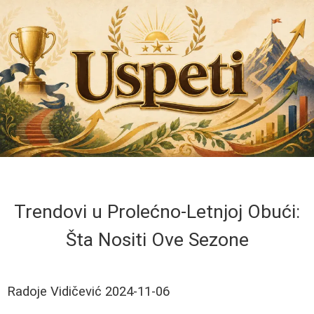
Trendovi u Prolećno-Letnjoj Obući:
Šta Nositi Ove Sezone
Radoje Vidičević
2024-11-06