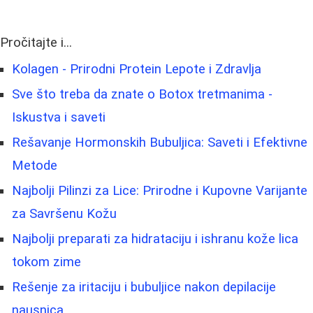
Pročitajte i...
Kolagen - Prirodni Protein Lepote i Zdravlja
Sve što treba da znate o Botox tretmanima -
Iskustva i saveti
Rešavanje Hormonskih Bubuljica: Saveti i Efektivne
Metode
Najbolji Pilinzi za Lice: Prirodne i Kupovne Varijante
za Savršenu Kožu
Najbolji preparati za hidrataciju i ishranu kože lica
tokom zime
Rešenje za iritaciju i bubuljice nakon depilacije
nausnica