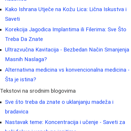
Kako Ishrana Utječe na Kožu Lica: Lična Iskustva i
Saveti
Korekcija Jagodica Implantima ili Filerima: Sve Što
Treba Da Znate
Ultrazvučna Kavitacija - Bezbedan Način Smanjenja
Masnih Naslaga?
Alternativna medicina vs konvencionalna medicina -
Šta je istina?
Tekstovi na srodnim blogovima
Sve što treba da znate o uklanjanju madeža i
bradavica
Nastavak teme: Koncentracija i učenje - Saveti za