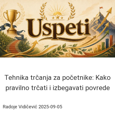
Tehnika trčanja za početnike: Kako
pravilno trčati i izbegavati povrede
Radoje Vidičević
2025-09-05