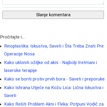
Slanje komentara
Pročitajte i...
Rinoplastika: Iskustva, Saveti i Šta Treba Znati Pre
Operacije Nosa
Kako ukloniti ožiljke od akni - Najbolji tretmani i
laserske terapije
Kako se boriti protiv prvih bora - Saveti i preporuke
Kako Ishrana Utječe na Kožu Lica: Lična Iskustva i
Saveti
Kako Rešiti Problem Akni i Fleka: Potpuni Vodič za