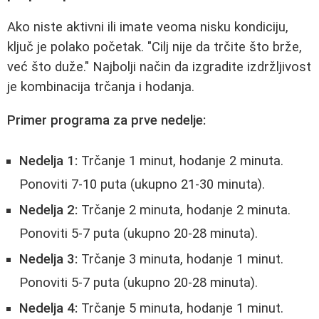
Ako niste aktivni ili imate veoma nisku kondiciju,
ključ je polako početak. "Cilj nije da trčite što brže,
već što duže." Najbolji način da izgradite izdržljivost
je kombinacija trčanja i hodanja.
Primer programa za prve nedelje:
Nedelja 1:
Trčanje 1 minut, hodanje 2 minuta.
Ponoviti 7-10 puta (ukupno 21-30 minuta).
Nedelja 2:
Trčanje 2 minuta, hodanje 2 minuta.
Ponoviti 5-7 puta (ukupno 20-28 minuta).
Nedelja 3:
Trčanje 3 minuta, hodanje 1 minut.
Ponoviti 5-7 puta (ukupno 20-28 minuta).
Nedelja 4:
Trčanje 5 minuta, hodanje 1 minut.