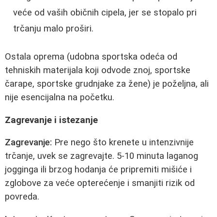
veće od vaših običnih cipela, jer se stopalo pri
trčanju malo proširi.
Ostala oprema (udobna sportska odeća od
tehniskih materijala koji odvode znoj, sportske
čarape, sportske grudnjake za žene) je poželjna, ali
nije esencijalna na početku.
Zagrevanje i istezanje
Zagrevanje:
Pre nego što krenete u intenzivnije
trčanje, uvek se zagrevajte. 5-10 minuta laganog
jogginga ili brzog hodanja će pripremiti mišiće i
zglobove za veće opterećenje i smanjiti rizik od
povreda.