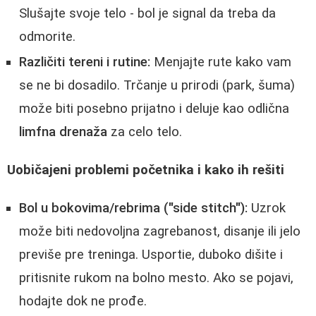
Slušajte svoje telo - bol je signal da treba da
odmorite.
Različiti tereni i rutine:
Menjajte rute kako vam
se ne bi dosadilo. Trčanje u prirodi (park, šuma)
može biti posebno prijatno i deluje kao odlična
limfna drenaža
za celo telo.
Uobičajeni problemi početnika i kako ih rešiti
Bol u bokovima/rebrima ("side stitch"):
Uzrok
može biti nedovoljna zagrebanost, disanje ili jelo
previše pre treninga. Usportie, duboko dišite i
pritisnite rukom na bolno mesto. Ako se pojavi,
hodajte dok ne prođe.