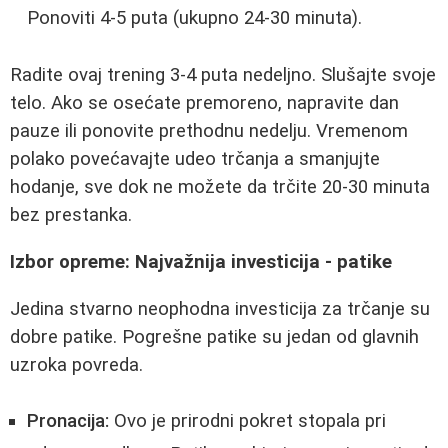
Ponoviti 4-5 puta (ukupno 24-30 minuta).
Radite ovaj trening 3-4 puta nedeljno. Slušajte svoje
telo. Ako se osećate premoreno, napravite dan
pauze ili ponovite prethodnu nedelju. Vremenom
polako povećavajte udeo trčanja a smanjujte
hodanje, sve dok ne možete da trčite 20-30 minuta
bez prestanka.
Izbor opreme: Najvažnija investicija - patike
Jedina stvarno neophodna investicija za trčanje su
dobre patike. Pogrešne patike su jedan od glavnih
uzroka povreda.
Pronacija:
Ovo je prirodni pokret stopala pri