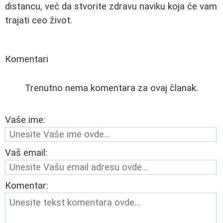
distancu, već da stvorite zdravu naviku koja će vam
trajati ceo život.
Komentari
Trenutno nema komentara za ovaj članak.
Vaše ime:
Vaš email:
Komentar: