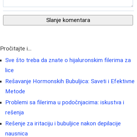
Slanje komentara
Pročitajte i...
Sve što treba da znate o hijaluronskim filerima za
lice
Rešavanje Hormonskih Bubuljica: Saveti i Efektivne
Metode
Problemi sa filerima u podočnjacima: iskustva i
rešenja
Rešenje za iritaciju i bubuljice nakon depilacije
nausnica