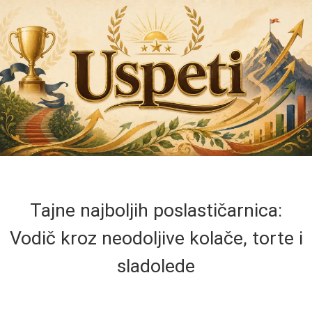
Tajne najboljih poslastičarnica:
Vodič kroz neodoljive kolače, torte i
sladolede