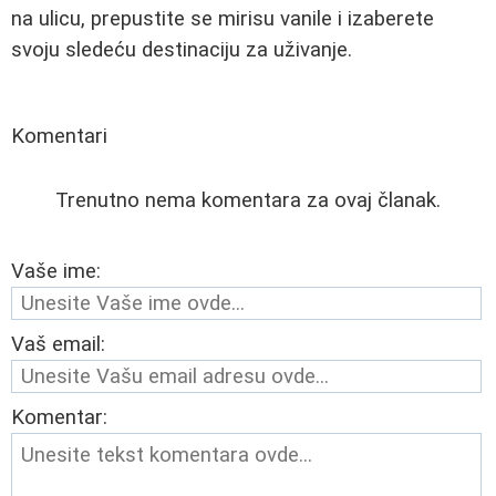
na ulicu, prepustite se mirisu vanile i izaberete
svoju sledeću destinaciju za uživanje.
Komentari
Trenutno nema komentara za ovaj članak.
Vaše ime:
Vaš email:
Komentar: