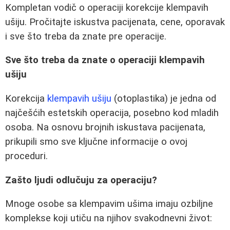
Kompletan vodič o operaciji korekcije klempavih
ušiju. Pročitajte iskustva pacijenata, cene, oporavak
i sve što treba da znate pre operacije.
Sve što treba da znate o operaciji klempavih
ušiju
Korekcija
klempavih ušiju
(otoplastika) je jedna od
najčešćih estetskih operacija, posebno kod mladih
osoba. Na osnovu brojnih iskustava pacijenata,
prikupili smo sve ključne informacije o ovoj
proceduri.
Zašto ljudi odlučuju za operaciju?
Mnoge osobe sa klempavim ušima imaju ozbiljne
komplekse koji utiču na njihov svakodnevni život: