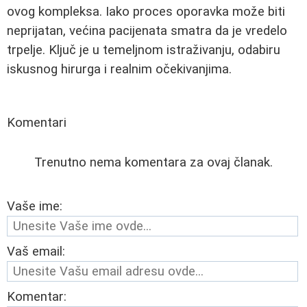
ovog kompleksa. Iako proces oporavka može biti
neprijatan, većina pacijenata smatra da je vredelo
trpelje. Ključ je u temeljnom istraživanju, odabiru
iskusnog hirurga i realnim očekivanjima.
Komentari
Trenutno nema komentara za ovaj članak.
Vaše ime:
Vaš email:
Komentar: