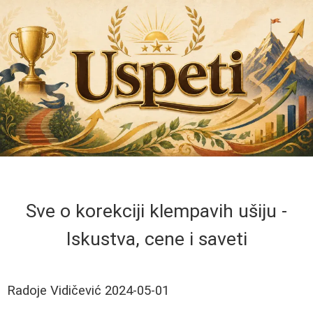
Sve o korekciji klempavih ušiju -
Iskustva, cene i saveti
Radoje Vidičević
2024-05-01