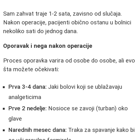
Sam zahvat traje 1-2 sata, zavisno od slučaja.
Nakon operacije, pacijenti obično ostanu u bolnici
nekoliko sati do jednog dana.
Oporavak i nega nakon operacije
Proces oporavka varira od osobe do osobe, ali evo
šta možete očekivati:
Prva 3-4 dana:
Jaki bolovi koji se ublažavaju
analgeticima
Prve 2 nedelje:
Nosioce se zavoji (turban) oko
glave
Narednih mesec dana:
Traka za spavanje kako bi