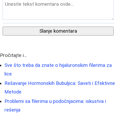
Slanje komentara
Pročitajte i...
Sve što treba da znate o hijaluronskim filerima za
lice
Rešavanje Hormonskih Bubuljica: Saveti i Efektivne
Metode
Problemi sa filerima u podočnjacima: iskustva i
rešenja