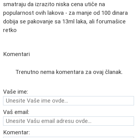
smatraju da izrazito niska cena utiče na
popularnost ovih lakova - za manje od 100 dinara
dobija se pakovanje sa 13ml laka, ali forumašice
retko
Komentari
Trenutno nema komentara za ovaj članak.
Vaše ime:
Vaš email:
Komentar: