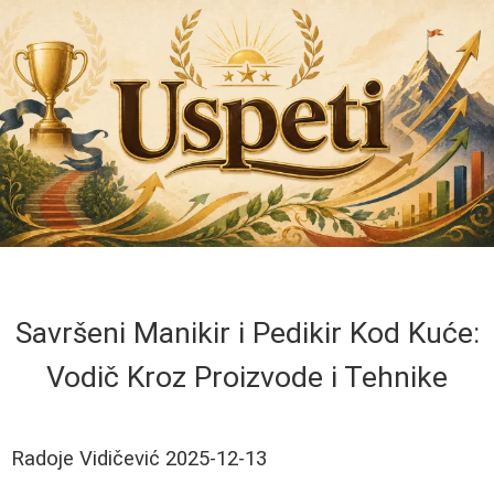
Savršeni Manikir i Pedikir Kod Kuće:
Vodič Kroz Proizvode i Tehnike
Radoje Vidičević
2025-12-13