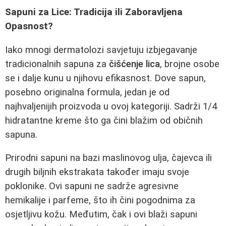
Sapuni za Lice: Tradicija ili Zaboravljena
Opasnost?
Iako mnogi dermatolozi savjetuju izbjegavanje
tradicionalnih sapuna za
čišćenje lica
, brojne osobe
se i dalje kunu u njihovu efikasnost. Dove sapun,
posebno originalna formula, jedan je od
najhvaljenijih proizvoda u ovoj kategoriji. Sadrži 1/4
hidratantne kreme što ga čini blažim od običnih
sapuna.
Prirodni sapuni na bazi maslinovog ulja, čajevca ili
drugih biljnih ekstrakata također imaju svoje
poklonike. Ovi sapuni ne sadrže agresivne
hemikalije i parfeme, što ih čini pogodnima za
osjetljivu kožu. Međutim, čak i ovi blaži sapuni