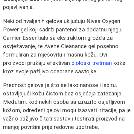
pojavljivanja.
Neki od hvaljenih gelova uključuju Nivea Oxygen
Power gel koji sadrži pantenol za dodatnu njegu,
Garnier Essentials sa ekstraktom grožđa za
osvježavanje, te Avene Cleanance gel posebno
formuliran za mješovitu i masnu kožu. Ovi
proizvodi pružaju efektivan
biološki tretman
kože
kroz svoje pažljivo odabrane sastojke.
Prednost gelova je što se lako nanose i ispiru,
ostavljajući kožu čistom bez osjećaja zatezanja.
Međutim, kod nekih osoba sa izrazito osjetljivom
kožom, određeni gelovi mogu izazvati iritacije, pa je
važno pažljivo čitati sastav i testirati proizvod na
manjoj površini prije redovne upotrebe.