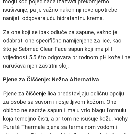
mogu kod pojedinaca izazvati prekomjerno
isušivanje, pa je važno nakon njihove upotrebe
nanijeti odgovarajuću hidratantnu krema.
Za one koji se ipak odluče za sapune, važno je
odabrati one specifično namijenjene za lice, kao
što je Sebmed Clear Face sapun koji ima pH
vrijednost 5.5 što odgovara prirodnom pH kože i ne
narušava njen zaštitni sloj.
Pjene za Čišćenje: Nežna Alternativa
Pjene za
čišćenje lica
predstavljaju odličnu opciju
za osobe sa suvom ili osjetljivom kožom. One
obično ne sadrže sapun i imaju vrlo blagu formulu
koja temeljno čisti, a pritom ne isušuje kožu. Vichy
Pureté Thermale pjena sa termalnom vodom i