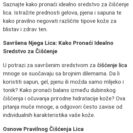
Saznajte kako pronaći idealno sredstvo za čišćenje
lica. Istražite prednosti gelova, pjena i sapuna te
kako pravilno negovati različite tipove kože za
blistav i zdrav ten.
Savršena Njega Lica: Kako Pronaći Idealno
Sredstvo za Čišćenje
U potrazi za savršenim sredstvom za
čišćenje lica
mnoge se suočavaju sa brojnim dilemama. Da li
koristiti sapun, gel, pjenu ili možda samo mlijeko i
tonik? Kako pronaći balans između dubinskog
čišćenja i očuvanja prirodne hidratacije kože? Ova
pitanja muče mnoge, a odgovori često zavise od
individualnih karakteristika vaše kože.
Osnove Pravilnog Čišćenja Lica