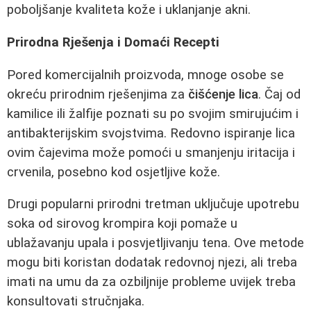
poboljšanje kvaliteta kože i uklanjanje akni.
Prirodna Rješenja i Domaći Recepti
Pored komercijalnih proizvoda, mnoge osobe se
okreću prirodnim rješenjima za
čišćenje lica
. Čaj od
kamilice ili žalfije poznati su po svojim smirujućim i
antibakterijskim svojstvima. Redovno ispiranje lica
ovim čajevima može pomoći u smanjenju iritacija i
crvenila, posebno kod osjetljive kože.
Drugi popularni prirodni tretman uključuje upotrebu
soka od sirovog krompira koji pomaže u
ublažavanju upala i posvjetljivanju tena. Ove metode
mogu biti koristan dodatak redovnoj njezi, ali treba
imati na umu da za ozbiljnije probleme uvijek treba
konsultovati stručnjaka.