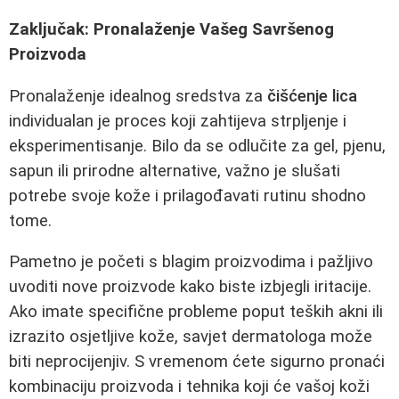
Zaključak: Pronalaženje Vašeg Savršenog
Proizvoda
Pronalaženje idealnog sredstva za
čišćenje lica
individualan je proces koji zahtijeva strpljenje i
eksperimentisanje. Bilo da se odlučite za gel, pjenu,
sapun ili prirodne alternative, važno je slušati
potrebe svoje kože i prilagođavati rutinu shodno
tome.
Pametno je početi s blagim proizvodima i pažljivo
uvoditi nove proizvode kako biste izbjegli iritacije.
Ako imate specifične probleme poput teških akni ili
izrazito osjetljive kože, savjet dermatologa može
biti neprocijenjiv. S vremenom ćete sigurno pronaći
kombinaciju proizvoda i tehnika koji će vašoj koži