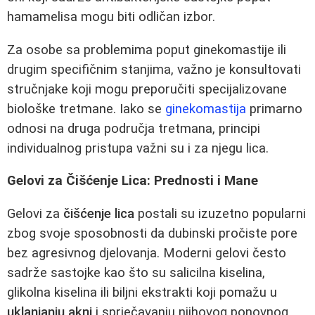
hamamelisa mogu biti odličan izbor.
Za osobe sa problemima poput ginekomastije ili
drugim specifičnim stanjima, važno je konsultovati
stručnjake koji mogu preporučiti specijalizovane
biološke tretmane. Iako se
ginekomastija
primarno
odnosi na druga područja tretmana, principi
individualnog pristupa važni su i za njegu lica.
Gelovi za Čišćenje Lica: Prednosti i Mane
Gelovi za
čišćenje lica
postali su izuzetno popularni
zbog svoje sposobnosti da dubinski pročiste pore
bez agresivnog djelovanja. Moderni gelovi često
sadrže sastojke kao što su salicilna kiselina,
glikolna kiselina ili biljni ekstrakti koji pomažu u
uklanjanju akni
i sprječavanju njihovog ponovnog