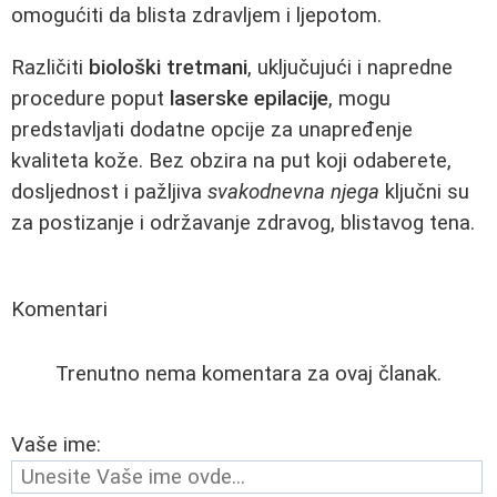
omogućiti da blista zdravljem i ljepotom.
Različiti
biološki tretmani
, uključujući i napredne
procedure poput
laserske epilacije
, mogu
predstavljati dodatne opcije za unapređenje
kvaliteta kože. Bez obzira na put koji odaberete,
dosljednost i pažljiva
svakodnevna njega
ključni su
za postizanje i održavanje zdravog, blistavog tena.
Komentari
Trenutno nema komentara za ovaj članak.
Vaše ime: