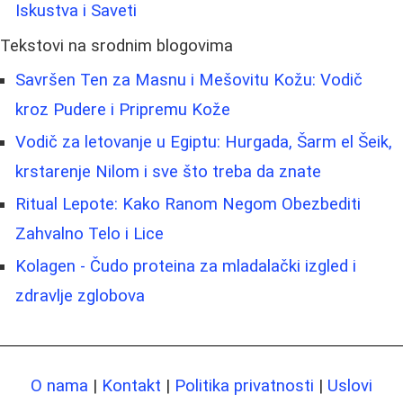
Iskustva i Saveti
Tekstovi na srodnim blogovima
Savršen Ten za Masnu i Mešovitu Kožu: Vodič
kroz Pudere i Pripremu Kože
Vodič za letovanje u Egiptu: Hurgada, Šarm el Šeik,
krstarenje Nilom i sve što treba da znate
Ritual Lepote: Kako Ranom Negom Obezbediti
Zahvalno Telo i Lice
Kolagen - Čudo proteina za mladalački izgled i
zdravlje zglobova
O nama
|
Kontakt
|
Politika privatnosti
|
Uslovi