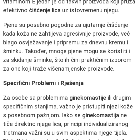
vitaminom E jedan je od takvih proizvoda koji pruža
efektivno
čišćenje lica
uz istovremenu njegu.
Pjene su posebno pogodne za ujutarnje čišćenje
kada koža ne zahtijeva agresivnije proizvode, već
blago osvježavanje i pripremu za dnevnu kremu i
šminku. Također, mnoge pjene mogu se koristiti i
za skidanje šminke, što ih čini praktičnim izborom
za one koji traže višenamjenske proizvode.
Specifični Problemi i Rješenja
Za osobe sa problemima
ginekomastije
ili drugim
specifičnim stanjima, važno je pristupiti njezi kože
s posebnom pažnjom. Iako se
ginekomastija
ne
tiče direktno njege lica, principi individualiziranog
tretmana važni su u svim aspektima njege tijela.