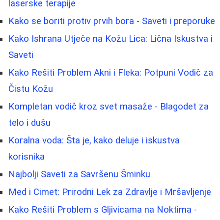
laserske terapije
Kako se boriti protiv prvih bora - Saveti i preporuke
Kako Ishrana Utječe na Kožu Lica: Lična Iskustva i
Saveti
Kako Rešiti Problem Akni i Fleka: Potpuni Vodič za
Čistu Kožu
Kompletan vodič kroz svet masaže - Blagodet za
telo i dušu
Koralna voda: Šta je, kako deluje i iskustva
korisnika
Najbolji Saveti za Savršenu Šminku
Med i Cimet: Prirodni Lek za Zdravlje i Mršavljenje
Kako Rešiti Problem s Gljivicama na Noktima -