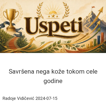
Savršena nega kože tokom cele
godine
Radoje Vidičević
2024-07-15