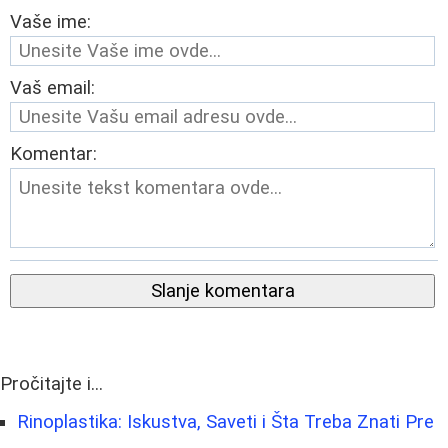
Vaše ime:
Vaš email:
Komentar:
Slanje komentara
Pročitajte i...
Rinoplastika: Iskustva, Saveti i Šta Treba Znati Pre