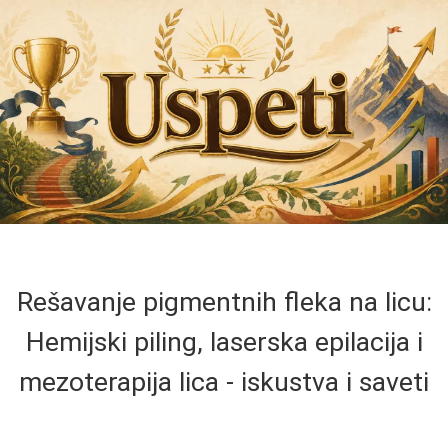
Rešavanje pigmentnih fleka na licu:
Hemijski piling, laserska epilacija i
mezoterapija lica - iskustva i saveti