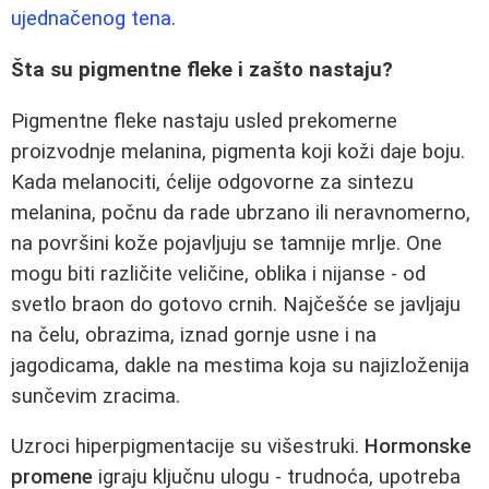
ujednačenog tena
.
Šta su pigmentne fleke i zašto nastaju?
Pigmentne fleke nastaju usled prekomerne
proizvodnje melanina, pigmenta koji koži daje boju.
Kada melanociti, ćelije odgovorne za sintezu
melanina, počnu da rade ubrzano ili neravnomerno,
na površini kože pojavljuju se tamnije mrlje. One
mogu biti različite veličine, oblika i nijanse - od
svetlo braon do gotovo crnih. Najčešće se javljaju
na čelu, obrazima, iznad gornje usne i na
jagodicama, dakle na mestima koja su najizloženija
sunčevim zracima.
Uzroci hiperpigmentacije su višestruki.
Hormonske
promene
igraju ključnu ulogu - trudnoća, upotreba