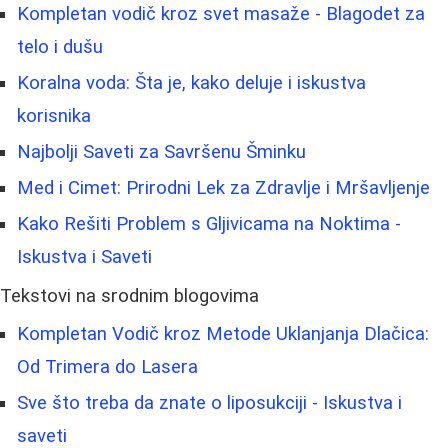
Kompletan vodič kroz svet masaže - Blagodet za
telo i dušu
Koralna voda: Šta je, kako deluje i iskustva
korisnika
Najbolji Saveti za Savršenu Šminku
Med i Cimet: Prirodni Lek za Zdravlje i Mršavljenje
Kako Rešiti Problem s Gljivicama na Noktima -
Iskustva i Saveti
Tekstovi na srodnim blogovima
Kompletan Vodič kroz Metode Uklanjanja Dlačica:
Od Trimera do Lasera
Sve što treba da znate o liposukciji - Iskustva i
saveti