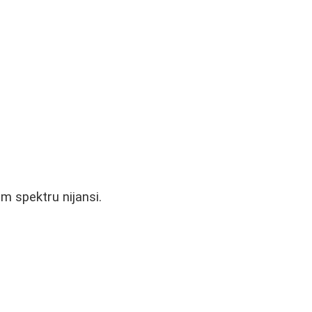
om spektru nijansi.