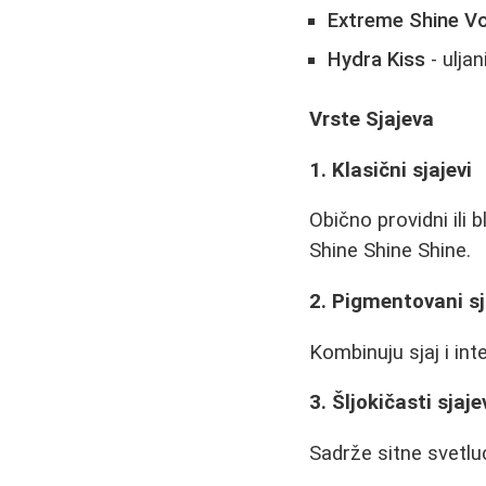
Extreme Shine V
Hydra Kiss
- uljan
Vrste Sjajeva
1. Klasični sjajevi
Obično providni ili 
Shine Shine Shine.
2. Pigmentovani sj
Kombinuju sjaj i int
3. Šljokičasti sjaje
Sadrže sitne svetlu