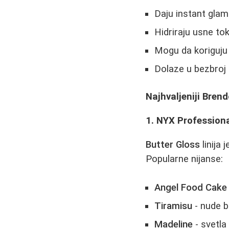
Daju instant gla
Hidriraju usne t
Mogu da koriguju
Dolaze u bezbroj n
Najhvaljeniji Brend
1. NYX Profession
Butter Gloss
linija 
Popularne nijanse:
Angel Food Cake
Tiramisu
- nude 
Madeline
- svetla