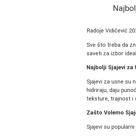
Najbol
Radoje Vidičević
20
Sve što treba da zna
saveti za izbor idea
Najbolji Sjajevi z
Sjajevi za usne su 
hidriraju, daju pun
teksture, trajnost i
Zašto Volemo Sjaj
Sjajevi su popularni 