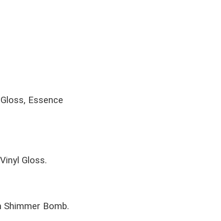
r Gloss, Essence
Vinyl Gloss.
ion Shimmer Bomb.