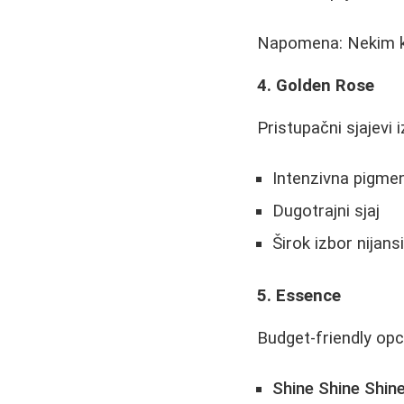
Napomena: Nekim ko
4. Golden Rose
Pristupačni sjajevi 
Intenzivna pigmen
Dugotrajni sjaj
Širok izbor nijans
5. Essence
Budget-friendly opc
Shine Shine Shin