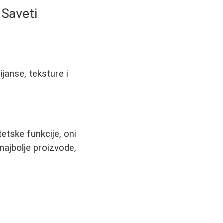
 Saveti
ijanse, teksture i
etske funkcije, oni
najbolje proizvode,