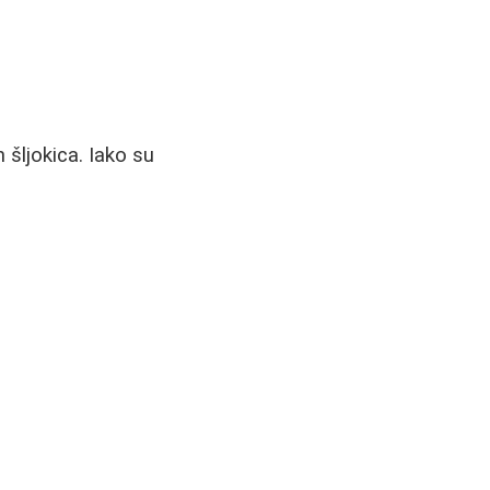
h šljokica. Iako su