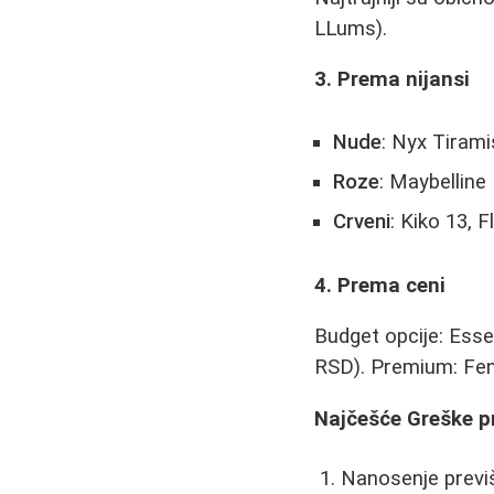
LLums).
3. Prema nijansi
Nude
: Nyx Tirami
Roze
: Maybelline
Crveni
: Kiko 13, 
4. Prema ceni
Budget opcije: Esse
RSD). Premium: Fent
Najčešće Greške pr
Nanosenje previše