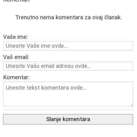
Trenutno nema komentara za ovaj članak.
Vaše ime:
Vaš email:
Komentar:
Slanje komentara