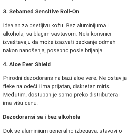
3. Sebamed Sensitive Roll-On
Idealan za osetljivu kožu. Bez aluminijuma i
alkohola, sa blagim sastavom. Neki korisnici
izveštavaju da može izazvati peckanje odmah
nakon nanošenja, posebno posle brijanja.
4. Aloe Ever Shield
Prirodni dezodorans na bazi aloe vere. Ne ostavlja
fleke na odeći i ima prijatan, diskretan miris.
Međutim, dostupan je samo preko distributera i
ima višu cenu.
Dezodoransi sa i bez alkohola
Dok se aluminijum generalno izbegava, stavovi o