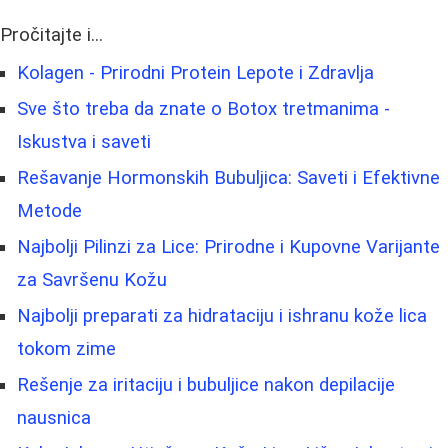
Pročitajte i...
Kolagen - Prirodni Protein Lepote i Zdravlja
Sve što treba da znate o Botox tretmanima -
Iskustva i saveti
Rešavanje Hormonskih Bubuljica: Saveti i Efektivne
Metode
Najbolji Pilinzi za Lice: Prirodne i Kupovne Varijante
za Savršenu Kožu
Najbolji preparati za hidrataciju i ishranu kože lica
tokom zime
Rešenje za iritaciju i bubuljice nakon depilacije
nausnica