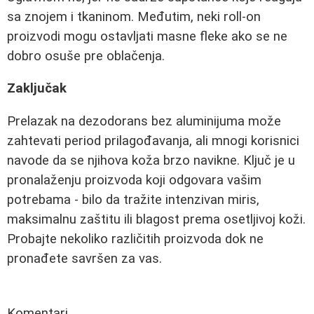
sa znojem i tkaninom. Međutim, neki roll-on
proizvodi mogu ostavljati masne fleke ako se ne
dobro osuše pre oblačenja.
Zaključak
Prelazak na dezodorans bez aluminijuma može
zahtevati period prilagođavanja, ali mnogi korisnici
navode da se njihova koža brzo navikne. Ključ je u
pronalaženju proizvoda koji odgovara vašim
potrebama - bilo da tražite intenzivan miris,
maksimalnu zaštitu ili blagost prema osetljivoj koži.
Probajte nekoliko različitih proizvoda dok ne
pronađete savršen za vas.
Komentari