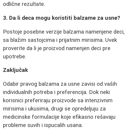
odlične rezultate.
3. Da li deca mogu koristiti balzame za usne?
Postoje posebne verzije balzama namenjene deci,
sa blažim sastojcima i prijatnim mirisima. Uvek
proverite da li je proizvod namenjen deci pre
upotrebe.
Zaključak
Odabir pravog balzama za usne zavisi od vaših
individualnih potreba i preferencija. Dok neki
korisnici preferiraju proizvode sa intenzivnim
mirisima i ukusima, drugi se opredeljuju za
medicinske formulacije koje efikasno rešavaju
probleme suvih i ispucalih usana.