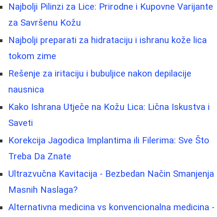
Najbolji Pilinzi za Lice: Prirodne i Kupovne Varijante
za Savršenu Kožu
Najbolji preparati za hidrataciju i ishranu kože lica
tokom zime
Rešenje za iritaciju i bubuljice nakon depilacije
nausnica
Kako Ishrana Utječe na Kožu Lica: Lična Iskustva i
Saveti
Korekcija Jagodica Implantima ili Filerima: Sve Što
Treba Da Znate
Ultrazvučna Kavitacija - Bezbedan Način Smanjenja
Masnih Naslaga?
Alternativna medicina vs konvencionalna medicina -