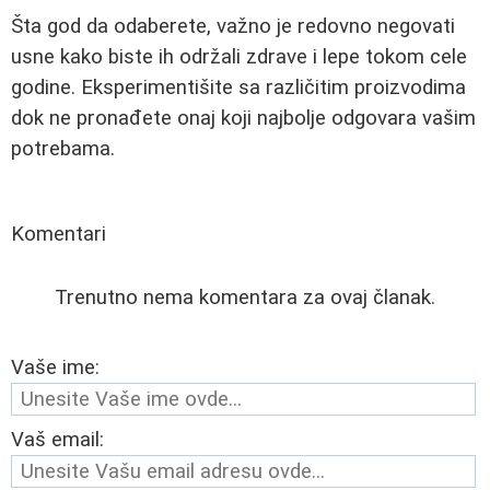
Šta god da odaberete, važno je redovno negovati
usne kako biste ih održali zdrave i lepe tokom cele
godine. Eksperimentišite sa različitim proizvodima
dok ne pronađete onaj koji najbolje odgovara vašim
potrebama.
Komentari
Trenutno nema komentara za ovaj članak.
Vaše ime:
Vaš email: