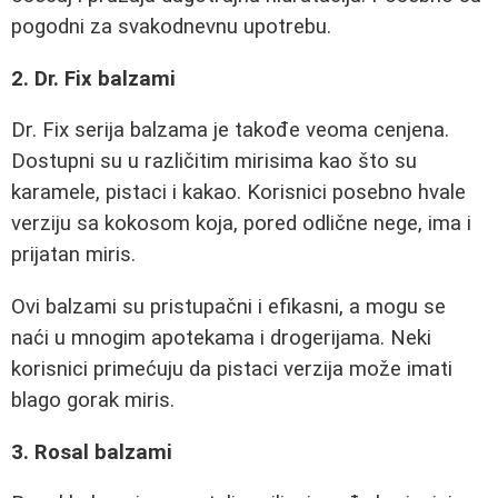
pogodni za svakodnevnu upotrebu.
2. Dr. Fix balzami
Dr. Fix serija balzama je takođe veoma cenjena.
Dostupni su u različitim mirisima kao što su
karamele, pistaci i kakao. Korisnici posebno hvale
verziju sa kokosom koja, pored odlične nege, ima i
prijatan miris.
Ovi balzami su pristupačni i efikasni, a mogu se
naći u mnogim apotekama i drogerijama. Neki
korisnici primećuju da pistaci verzija može imati
blago gorak miris.
3. Rosal balzami