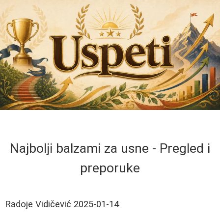
Najbolji balzami za usne - Pregled i
preporuke
Radoje Vidičević
2025-01-14