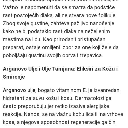
Važno je napomenuti da se smatra da podstiče
rast postojećih dlaka, ali ne stvara nove folikule.
Zbog svoje gustine, zahteva pažljivo nanošenje
kako ne bi podstaklo rast dlaka na neželjenim
mestima na licu. Kao prirodan i pristupačan
preparat, ostaje omiljeni izbor za one koji žele da
poboljšaju gustinu svojih obrva i trepavica.
Arganovo Ulje i Ulje Tamjana: Eliksiri za Kožu i
Smirenje
Arganovo ulje
, bogato vitaminom E, je izvanredan
hidratant za suvu kožu i kosu. Dermatolozi ga
često preporučuju jer retko izaziva alergijske
reakcije. Nanosi se na vlažnu kožu lica ili na vrhove
kose, a njegova sposobnost regeneracije ga čini