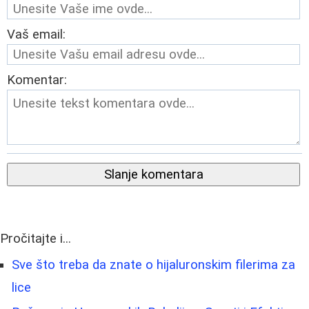
Vaš email:
Komentar:
Slanje komentara
Pročitajte i...
Sve što treba da znate o hijaluronskim filerima za
lice