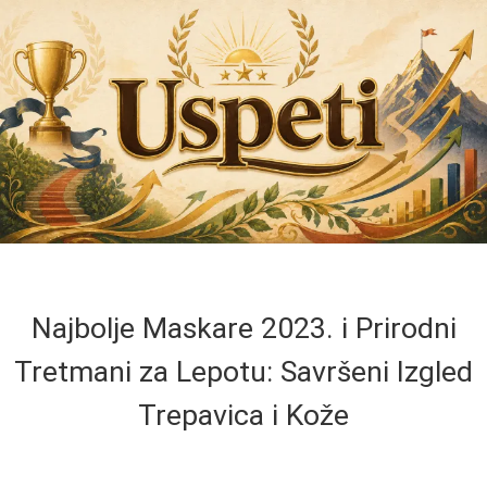
Najbolje Maskare 2023. i Prirodni
Tretmani za Lepotu: Savršeni Izgled
Trepavica i Kože