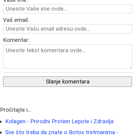
Vaš email:
Komentar:
Slanje komentara
Pročitajte i...
Kolagen - Prirodni Protein Lepote i Zdravlja
Sve što treba da znate o Botox tretmanima -