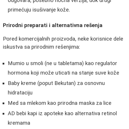
odgovara, posebno noćna verzija, dok drugi
primećuju isušivanje kože.
Prirodni preparati i alternativna rešenja
Pored komercijalnih proizvoda, neke korisnice dele
iskustva sa prirodnim rešenjima:
Mumio u smoli (ne u tabletama) kao regulator
hormona koji može uticati na stanje suve kože
Baby kreme (poput Bekutan) za osnovnu
hidrataciju
Med sa mlekom kao prirodna maska za lice
AD bebi kapi iz apoteke kao alternativa retinol
kremama