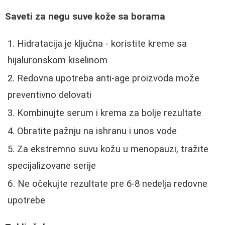
Saveti za negu suve kože sa borama
Hidratacija je ključna - koristite kreme sa
hijaluronskom kiselinom
Redovna upotreba anti-age proizvoda može
preventivno delovati
Kombinujte serum i krema za bolje rezultate
Obratite pažnju na ishranu i unos vode
Za ekstremno suvu kožu u menopauzi, tražite
specijalizovane serije
Ne očekujte rezultate pre 6-8 nedelja redovne
upotrebe