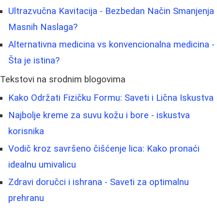
Ultrazvučna Kavitacija - Bezbedan Način Smanjenja
Masnih Naslaga?
Alternativna medicina vs konvencionalna medicina -
Šta je istina?
Tekstovi na srodnim blogovima
Kako Održati Fizičku Formu: Saveti i Lična Iskustva
Najbolje kreme za suvu kožu i bore - iskustva
korisnika
Vodič kroz savršeno čišćenje lica: Kako pronaći
idealnu umivalicu
Zdravi doručci i ishrana - Saveti za optimalnu
prehranu