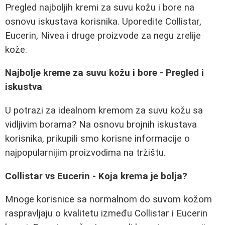
Pregled najboljih kremi za suvu kožu i bore na
osnovu iskustava korisnika. Uporedite Collistar,
Eucerin, Nivea i druge proizvode za negu zrelije
kože.
Najbolje kreme za suvu kožu i bore - Pregled i
iskustva
U potrazi za idealnom kremom za suvu kožu sa
vidljivim borama? Na osnovu brojnih iskustava
korisnika, prikupili smo korisne informacije o
najpopularnijim proizvodima na tržištu.
Collistar vs Eucerin - Koja krema je bolja?
Mnoge korisnice sa normalnom do suvom kožom
raspravljaju o kvalitetu između Collistar i Eucerin