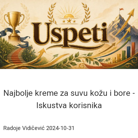
Najbolje kreme za suvu kožu i bore -
Iskustva korisnika
Radoje Vidičević
2024-10-31