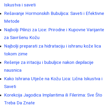
Iskustva i saveti
Rešavanje Hormonskih Bubuljica: Saveti i Efektivne
Metode
Najbolji Pilinzi za Lice: Prirodne i Kupovne Varijante
za Savršenu Kožu
Najbolji preparati za hidrataciju i ishranu kože lica
tokom zime
Rešenje za iritaciju i bubuljice nakon depilacije
nausnica
Kako Ishrana Utječe na Kožu Lica: Lična Iskustva i
Saveti
Korekcija Jagodica Implantima ili Filerima: Sve Što
Treba Da Znate