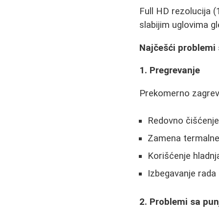
Full HD rezolucija 
slabijim uglovima gl
Najčešći problemi 
1. Pregrevanje
Prekomerno zagreva
Redovno čišćenje
Zamena termalne
Korišćenje hladnj
Izbegavanje rada 
2. Problemi sa pu