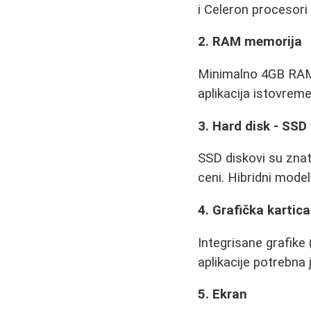
i Celeron procesori
2. RAM memorija
Minimalno 4GB RAM
aplikacija istovrem
3. Hard disk - SSD
SSD diskovi su znatn
ceni. Hibridni mode
4. Grafička kartica
Integrisane grafike 
aplikacije potrebna
5. Ekran