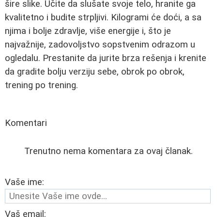
šire slike. Učite da slušate svoje telo, hranite ga
kvalitetno i budite strpljivi. Kilogrami će doći, a sa
njima i bolje zdravlje, više energije i, što je
najvažnije, zadovoljstvo sopstvenim odrazom u
ogledalu. Prestanite da jurite brza rešenja i krenite
da gradite bolju verziju sebe, obrok po obrok,
trening po trening.
Komentari
Trenutno nema komentara za ovaj članak.
Vaše ime:
Vaš email: