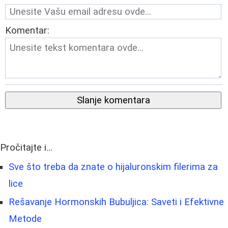
Komentar:
Slanje komentara
Pročitajte i...
Sve što treba da znate o hijaluronskim filerima za
lice
Rešavanje Hormonskih Bubuljica: Saveti i Efektivne
Metode