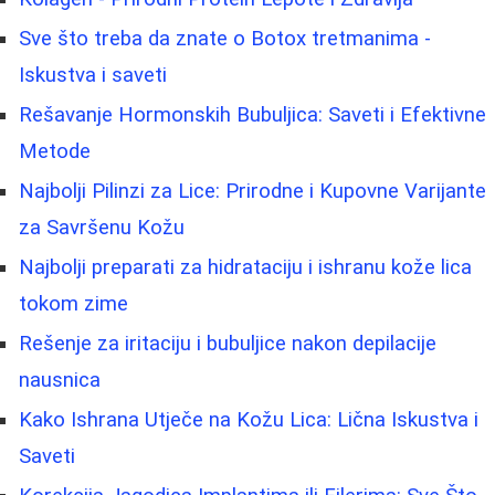
Sve što treba da znate o Botox tretmanima -
Iskustva i saveti
Rešavanje Hormonskih Bubuljica: Saveti i Efektivne
Metode
Najbolji Pilinzi za Lice: Prirodne i Kupovne Varijante
za Savršenu Kožu
Najbolji preparati za hidrataciju i ishranu kože lica
tokom zime
Rešenje za iritaciju i bubuljice nakon depilacije
nausnica
Kako Ishrana Utječe na Kožu Lica: Lična Iskustva i
Saveti