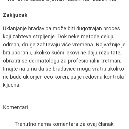
Zaključak
Uklanjanje bradavica može biti dugotrajan proces
koji zahteva strpljenje. Dok neke metode deluju
odmah, druge zahtevaju više vremena. Najvažnije je
biti uporan i, ukoliko kućni lekovi ne daju rezultate,
obratiti se dermatologu za profesionalni tretman.
Imajte na umu da se bradavice mogu vratiti ukoliko
ne bude uklonjen ceo koren, pa je redovna kontrola
ključna.
Komentari
Trenutno nema komentara za ovaj članak.