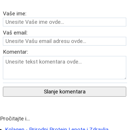
Vaše ime:
Vaš email:
Komentar:
Slanje komentara
Pročitajte i...
Kolagen - Prirodni Protein Lepote i Zdravlja