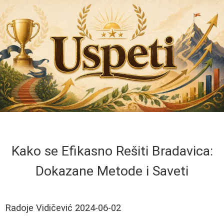
Kako se Efikasno Rešiti Bradavica:
Dokazane Metode i Saveti
Radoje Vidičević
2024-06-02