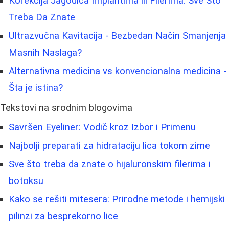
Korekcija Jagodica Implantima ili Filerima: Sve Što
Treba Da Znate
Ultrazvučna Kavitacija - Bezbedan Način Smanjenja
Masnih Naslaga?
Alternativna medicina vs konvencionalna medicina -
Šta je istina?
Tekstovi na srodnim blogovima
Savršen Eyeliner: Vodič kroz Izbor i Primenu
Najbolji preparati za hidrataciju lica tokom zime
Sve što treba da znate o hijaluronskim filerima i
botoksu
Kako se rešiti mitesera: Prirodne metode i hemijski
pilinzi za besprekorno lice