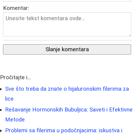
Komentar:
Slanje komentara
Pročitajte i...
Sve što treba da znate o hijaluronskim filerima za
lice
Rešavanje Hormonskih Bubuljica: Saveti i Efektivne
Metode
Problemi sa filerima u podočnjacima: iskustva i