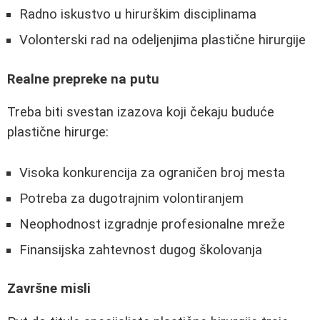
Radno iskustvo u hirurškim disciplinama
Volonterski rad na odeljenjima plastične hirurgije
Realne prepreke na putu
Treba biti svestan izazova koji čekaju buduće
plastične hirurge:
Visoka konkurencija za ograničen broj mesta
Potreba za dugotrajnim volontiranjem
Neophodnost izgradnje profesionalne mreže
Finansijska zahtevnost dugog školovanja
Završne misli