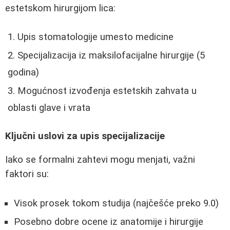
estetskom hirurgijom lica:
Upis stomatologije umesto medicine
Specijalizacija iz maksilofacijalne hirurgije (5
godina)
Mogućnost izvođenja estetskih zahvata u
oblasti glave i vrata
Ključni uslovi za upis specijalizacije
Iako se formalni zahtevi mogu menjati, važni
faktori su:
Visok prosek tokom studija (najčešće preko 9.0)
Posebno dobre ocene iz anatomije i hirurgije