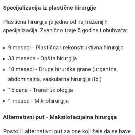
Specijalizacija iz plastične hirurgije
Plastična hirurgija je jedna od najtraženijih
specijalizacija. Zvanično traje 5 godina i obuhvata:
9 meseci - Plastična i rekonstruktivna hirurgija
33 meseca - Opšta hirurgija
10 meseci - Druge hirurške grane (urgentna,
abdominalna, vaskularna hirurgija itd.)
15 dana - Transfuziologija
1 mesec - Mikrohirurgija
Alternativni put - Maksilofacijalna hirurgija
Postoji i alternativni put za one koji žele da se bave