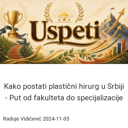
Kako postati plastični hirurg u Srbiji
- Put od fakulteta do specijalizacije
Radoje Vidičević
2024-11-05