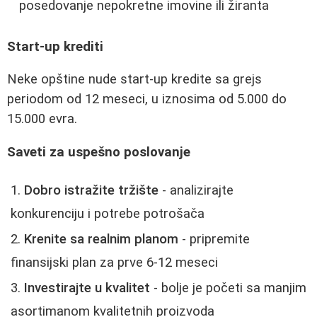
posedovanje nepokretne imovine ili žiranta
Start-up krediti
Neke opštine nude start-up kredite sa grejs
periodom od 12 meseci, u iznosima od 5.000 do
15.000 evra.
Saveti za uspešno poslovanje
Dobro istražite tržište
- analizirajte
konkurenciju i potrebe potrošača
Krenite sa realnim planom
- pripremite
finansijski plan za prve 6-12 meseci
Investirajte u kvalitet
- bolje je početi sa manjim
asortimanom kvalitetnih proizvoda