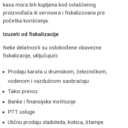
kasa mora biti kupljena kod ovlašćenog
proizvođača ili servisera i fiskalizovana pre
početka korišćenja.
Izuzeti od fiskalizacije
Neke delatnosti su oslobođene obavezne
fiskalizacije, uključujući:
Prodaju karata u drumskom, železničkom,
vodenom i vazdušnom saobraćaju
Taksi prevoz
Banke i finansijske institucije
PTT usluge
Uličnu prodaju sladoleda, kokica, štampe