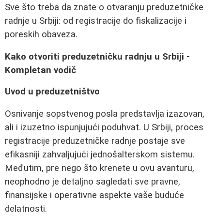
Sve što treba da znate o otvaranju preduzetničke
radnje u Srbiji: od registracije do fiskalizacije i
poreskih obaveza.
Kako otvoriti preduzetničku radnju u Srbiji -
Kompletan vodič
Uvod u preduzetništvo
Osnivanje sopstvenog posla predstavlja izazovan,
ali i izuzetno ispunjujući poduhvat. U Srbiji, proces
registracije preduzetničke radnje postaje sve
efikasniji zahvaljujući jednošalterskom sistemu.
Međutim, pre nego što krenete u ovu avanturu,
neophodno je detaljno sagledati sve pravne,
finansijske i operativne aspekte vaše buduće
delatnosti.