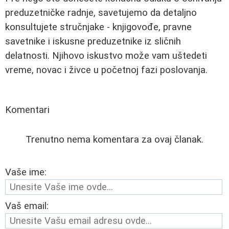
preduzetničke radnje, savetujemo da detaljno
konsultujete stručnjake - knjigovođe, pravne
savetnike i iskusne preduzetnike iz sličnih
delatnosti. Njihovo iskustvo može vam uštedeti
vreme, novac i živce u početnoj fazi poslovanja.
Komentari
Trenutno nema komentara za ovaj članak.
Vaše ime:
Vaš email: