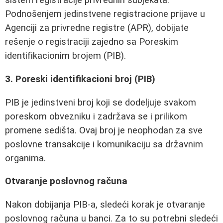
sistem registracije privrednih subjekata.
Podnošenjem jedinstvene registracione prijave u
Agenciji za privredne registre (APR), dobijate
rešenje o registraciji zajedno sa Poreskim
identifikacionim brojem (PIB).
3. Poreski identifikacioni broj (PIB)
PIB je jedinstveni broj koji se dodeljuje svakom
poreskom obvezniku i zadržava se i prilikom
promene sedišta. Ovaj broj je neophodan za sve
poslovne transakcije i komunikaciju sa državnim
organima.
Otvaranje poslovnog računa
Nakon dobijanja PIB-a, sledeći korak je otvaranje
poslovnog računa u banci. Za to su potrebni sledeći