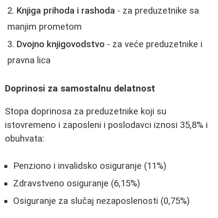
Knjiga prihoda i rashoda
- za preduzetnike sa
manjim prometom
Dvojno knjigovodstvo
- za veće preduzetnike i
pravna lica
Doprinosi za samostalnu delatnost
Stopa doprinosa za preduzetnike koji su
istovremeno i zaposleni i poslodavci iznosi 35,8% i
obuhvata:
Penziono i invalidsko osiguranje (11%)
Zdravstveno osiguranje (6,15%)
Osiguranje za slučaj nezaposlenosti (0,75%)