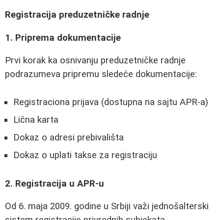
Registracija preduzetničke radnje
1. Priprema dokumentacije
Prvi korak ka osnivanju preduzetničke radnje
podrazumeva pripremu sledeće dokumentacije:
Registraciona prijava (dostupna na sajtu APR-a)
Lična karta
Dokaz o adresi prebivališta
Dokaz o uplati takse za registraciju
2. Registracija u APR-u
Od 6. maja 2009. godine u Srbiji važi jednošalterski