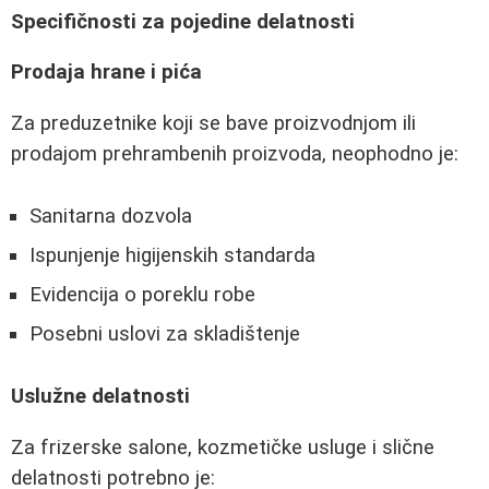
Specifičnosti za pojedine delatnosti
Prodaja hrane i pića
Za preduzetnike koji se bave proizvodnjom ili
prodajom prehrambenih proizvoda, neophodno je:
Sanitarna dozvola
Ispunjenje higijenskih standarda
Evidencija o poreklu robe
Posebni uslovi za skladištenje
Uslužne delatnosti
Za frizerske salone, kozmetičke usluge i slične
delatnosti potrebno je: