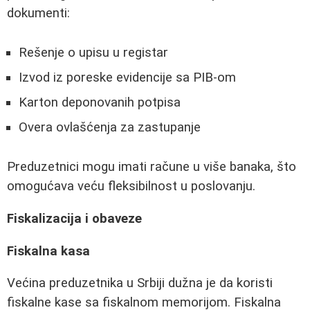
dokumenti:
Rešenje o upisu u registar
Izvod iz poreske evidencije sa PIB-om
Karton deponovanih potpisa
Overa ovlašćenja za zastupanje
Preduzetnici mogu imati račune u više banaka, što
omogućava veću fleksibilnost u poslovanju.
Fiskalizacija i obaveze
Fiskalna kasa
Većina preduzetnika u Srbiji dužna je da koristi
fiskalne kase sa fiskalnom memorijom. Fiskalna