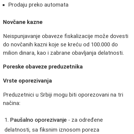
Prodaju preko automata
Novčane kazne
Neispunjavanje obaveze fiskalizacije može dovesti
do novčanih kazni koje se kreću od 100.000 do
milion dinara, kao i zabrane obavljanja delatnosti.
Poreske obaveze preduzetnika
Vrste oporezivanja
Preduzetnici u Srbiji mogu biti oporezovani na tri
načina:
Paušalno oporezivanje
- za određene
delatnosti, sa fiksnim iznosom poreza