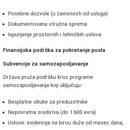
Posebne dozvole (u zavisnosti od usluga)
Dokumentovana stručna sprema
Ispunjenje prostornih i tehničkih uslova
Finansijska podrška za pokretanje posla
Subvencije za samozaposljavanje
Država pruža podršku kroz programe
samozaposljavanja koji uključuju:
Besplatne obuke za preduzetnike
Nepovratna sredstva (do 1.600 evra)
Uslove: evidencija na birou duže od mesec dana,