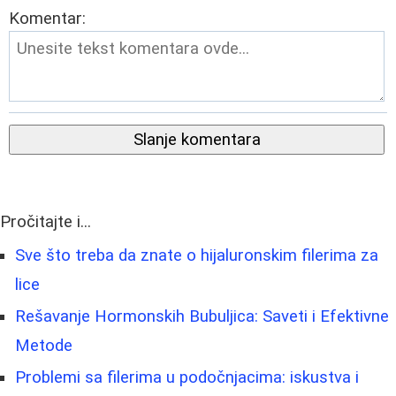
Komentar:
Slanje komentara
Pročitajte i...
Sve što treba da znate o hijaluronskim filerima za
lice
Rešavanje Hormonskih Bubuljica: Saveti i Efektivne
Metode
Problemi sa filerima u podočnjacima: iskustva i