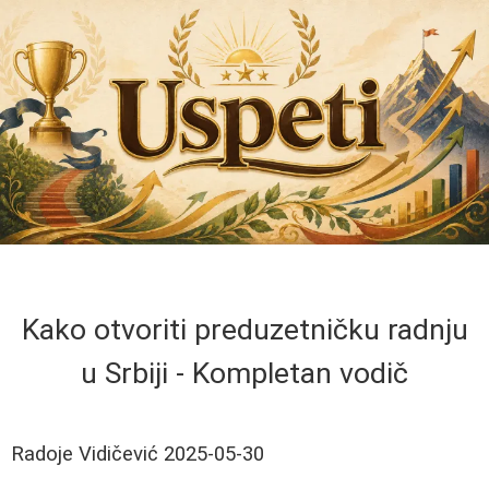
Kako otvoriti preduzetničku radnju
u Srbiji - Kompletan vodič
Radoje Vidičević
2025-05-30