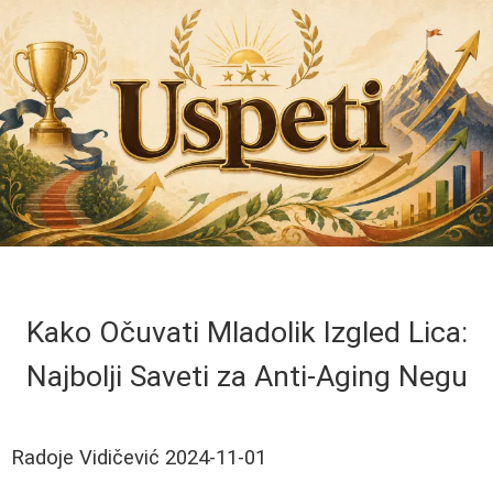
Kako Očuvati Mladolik Izgled Lica:
Najbolji Saveti za Anti-Aging Negu
Radoje Vidičević
2024-11-01