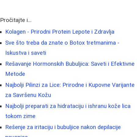
Pročitajte i...
Kolagen - Prirodni Protein Lepote i Zdravlja
Sve što treba da znate o Botox tretmanima -
Iskustva i saveti
Rešavanje Hormonskih Bubuljica: Saveti i Efektivne
Metode
Najbolji Pilinzi za Lice: Prirodne i Kupovne Varijante
za Savršenu Kožu
Najbolji preparati za hidrataciju i ishranu kože lica
tokom zime
Rešenje za iritaciju i bubuljice nakon depilacije