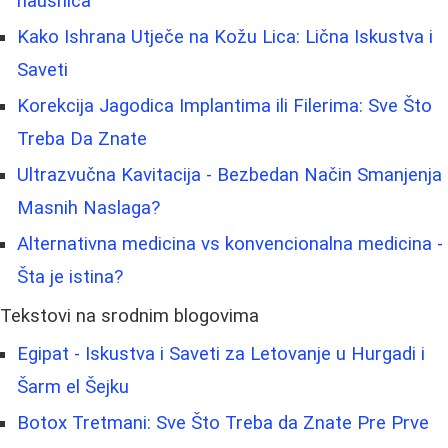
nausnica
Kako Ishrana Utječe na Kožu Lica: Lična Iskustva i
Saveti
Korekcija Jagodica Implantima ili Filerima: Sve Što
Treba Da Znate
Ultrazvučna Kavitacija - Bezbedan Način Smanjenja
Masnih Naslaga?
Alternativna medicina vs konvencionalna medicina -
Šta je istina?
Tekstovi na srodnim blogovima
Egipat - Iskustva i Saveti za Letovanje u Hurgadi i
Šarm el Šejku
Botox Tretmani: Sve Što Treba da Znate Pre Prve