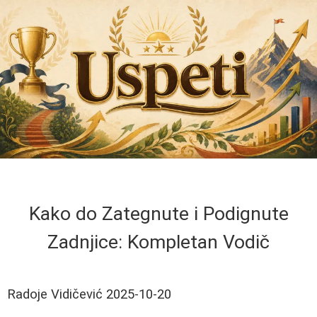
Kako do Zategnute i Podignute
Zadnjice: Kompletan Vodič
Radoje Vidičević
2025-10-20