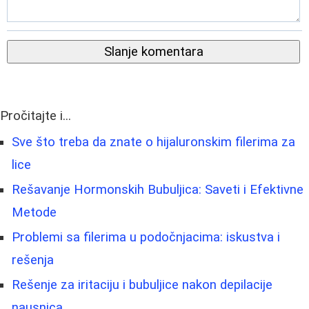
Slanje komentara
Pročitajte i...
Sve što treba da znate o hijaluronskim filerima za
lice
Rešavanje Hormonskih Bubuljica: Saveti i Efektivne
Metode
Problemi sa filerima u podočnjacima: iskustva i
rešenja
Rešenje za iritaciju i bubuljice nakon depilacije
nausnica