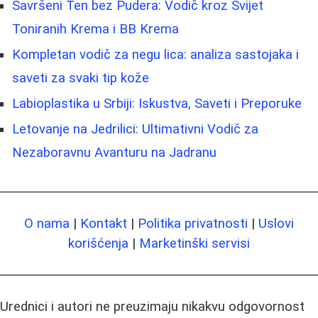
Savršeni Ten bez Pudera: Vodič kroz Svijet
Toniranih Krema i BB Krema
Kompletan vodič za negu lica: analiza sastojaka i
saveti za svaki tip kože
Labioplastika u Srbiji: Iskustva, Saveti i Preporuke
Letovanje na Jedrilici: Ultimativni Vodič za
Nezaboravnu Avanturu na Jadranu
O nama
|
Kontakt
|
Politika privatnosti
|
Uslovi
korišćenja
|
Marketinški servisi
Urednici i autori ne preuzimaju nikakvu odgovornost