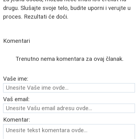
drugu. Slušajte svoje telo, budite uporni i verujte u
proces. Rezultati će doći.
Komentari
Trenutno nema komentara za ovaj članak.
Vaše ime:
Vaš email:
Komentar: