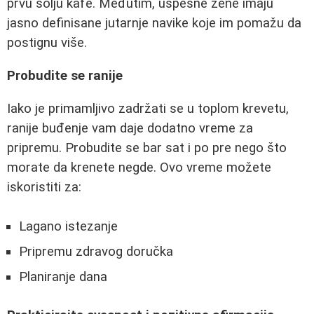
prvu šolju kafe. Međutim, uspešne žene imaju
jasno definisane jutarnje navike koje im pomažu da
postignu više.
Probudite se ranije
Iako je primamljivo zadržati se u toplom krevetu,
ranije buđenje vam daje dodatno vreme za
pripremu. Probudite se bar sat i po pre nego što
morate da krenete negde. Ovo vreme možete
iskoristiti za:
Lagano istezanje
Pripremu zdravog doručka
Planiranje dana