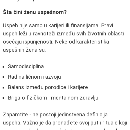
Šta čini ženu uspešnom?
Uspeh nije samo u karijeri ili finansijama. Pravi
uspeh leži u ravnoteži između svih životnih oblasti i
osećaju ispunjenosti. Neke od karakteristika
uspešnih žena su:
Samodisciplina
Rad na ličnom razvoju
Balans između porodice i karijere
Briga o fizičkom i mentalnom zdravlju
Zapamtite - ne postoji jedinstvena definicija
uspeha. Važno je da pronađete svoj put i rituale koji