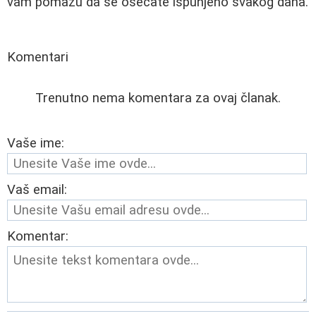
vam pomažu da se osećate ispunjeno svakog dana.
Komentari
Trenutno nema komentara za ovaj članak.
Vaše ime:
Vaš email:
Komentar: