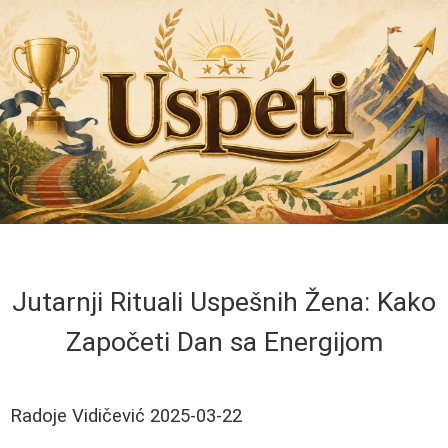
Jutarnji Rituali Uspešnih Žena: Kako
Započeti Dan sa Energijom
Radoje Vidičević
2025-03-22