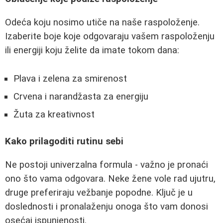
Odeća koju nosimo utiče na naše raspoloženje.
Izaberite boje koje odgovaraju vašem raspoloženju
ili energiji koju želite da imate tokom dana:
Plava i zelena za smirenost
Crvena i narandžasta za energiju
Žuta za kreativnost
Kako prilagoditi rutinu sebi
Ne postoji univerzalna formula - važno je pronaći
ono što vama odgovara. Neke žene vole rad ujutru,
druge preferiraju vežbanje popodne. Ključ je u
doslednosti i pronalaženju onoga što vam donosi
osećaj ispunjenosti.