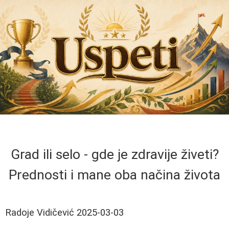
Grad ili selo - gde je zdravije živeti?
Prednosti i mane oba načina života
Radoje Vidičević
2025-03-03