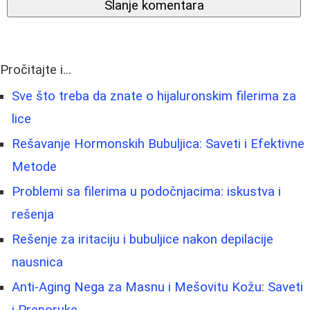
Slanje komentara
Pročitajte i...
Sve što treba da znate o hijaluronskim filerima za
lice
Rešavanje Hormonskih Bubuljica: Saveti i Efektivne
Metode
Problemi sa filerima u podočnjacima: iskustva i
rešenja
Rešenje za iritaciju i bubuljice nakon depilacije
nausnica
Anti-Aging Nega za Masnu i Mešovitu Kožu: Saveti
i Preporuke