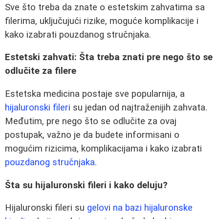
Sve što treba da znate o estetskim zahvatima sa
filerima, uključujući rizike, moguće komplikacije i
kako izabrati pouzdanog stručnjaka.
Estetski zahvati: Šta treba znati pre nego što se
odlučite za filere
Estetska medicina postaje sve popularnija, a
hijaluronski fileri
su jedan od najtraženijih zahvata.
Međutim, pre nego što se odlučite za ovaj
postupak, važno je da budete informisani o
mogućim rizicima, komplikacijama i kako izabrati
pouzdanog stručnjaka
.
Šta su hijaluronski fileri i kako deluju?
Hijaluronski fileri su
gelovi na bazi hijaluronske