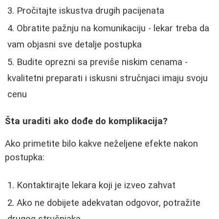
Pročitajte iskustva drugih pacijenata
Obratite pažnju na komunikaciju - lekar treba da
vam objasni sve detalje postupka
Budite oprezni sa previše niskim cenama -
kvalitetni preparati i iskusni stručnjaci imaju svoju
cenu
Šta uraditi ako dođe do komplikacija?
Ako primetite bilo kakve neželjene efekte nakon
postupka:
Kontaktirajte lekara koji je izveo zahvat
Ako ne dobijete adekvatan odgovor, potražite
drugog stručnjaka