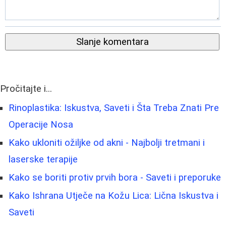
Slanje komentara
Pročitajte i...
Rinoplastika: Iskustva, Saveti i Šta Treba Znati Pre
Operacije Nosa
Kako ukloniti ožiljke od akni - Najbolji tretmani i
laserske terapije
Kako se boriti protiv prvih bora - Saveti i preporuke
Kako Ishrana Utječe na Kožu Lica: Lična Iskustva i
Saveti