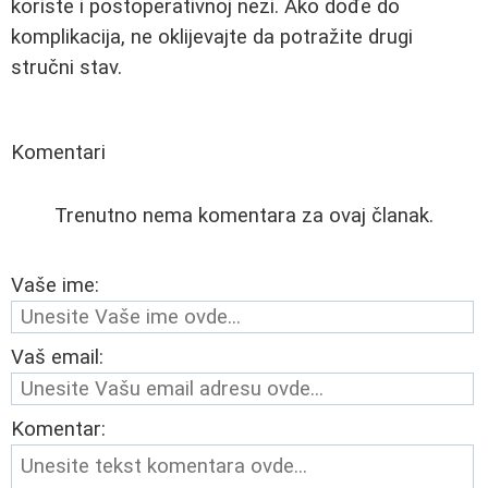
koriste i postoperativnoj nezi. Ako dođe do
komplikacija, ne oklijevajte da potražite drugi
stručni stav.
Komentari
Trenutno nema komentara za ovaj članak.
Vaše ime:
Vaš email:
Komentar: