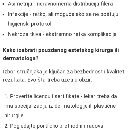
Asimetrija - neravnomerna distribucija filera
Infekcije - retko, ali moguće ako se ne poštuju
higijenski protokoli
Nekroza tkiva - ekstremno retka komplikacija
Kako izabrati pouzdanog estetskog kirurga ili
dermatologa?
Izbor stručnjaka je ključan za bezbednost i kvalitet
rezultata. Evo šta treba uzeti u obzir:
Proverite licencu i sertifikate - lekar treba da
ima specijalizaciju iz dermatologije ili plastične
hirurgije
Pogledajte portfolio prethodnih radova