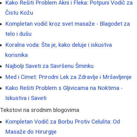
Kako Rešiti Problem Akni i Fleka: Potpuni Vodič za
Čistu Kožu
Kompletan vodič kroz svet masaže - Blagodet za
telo i dušu
Koralna voda: Šta je, kako deluje i iskustva
korisnika
Najbolji Saveti za Savršenu Šminku
Med i Cimet: Prirodni Lek za Zdravlje i Mršavljenje
Kako Rešiti Problem s Gljivicama na Noktima -
Iskustva i Saveti
Tekstovi na srodnim blogovima
Kompletan Vodič za Borbu Protiv Celulita: Od
Masaže do Hirurgije