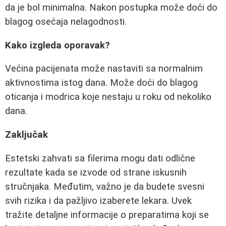
da je bol minimalna. Nakon postupka može doći do
blagog osećaja nelagodnosti.
Kako izgleda oporavak?
Većina pacijenata može nastaviti sa normalnim
aktivnostima istog dana. Može doći do blagog
oticanja i modrica koje nestaju u roku od nekoliko
dana.
Zaključak
Estetski zahvati sa filerima mogu dati odlične
rezultate kada se izvode od strane iskusnih
stručnjaka. Međutim, važno je da budete svesni
svih rizika i da pažljivo izaberete lekara. Uvek
tražite detaljne informacije o preparatima koji se