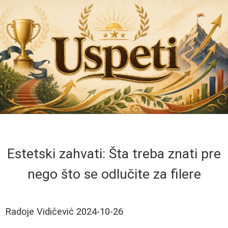
Estetski zahvati: Šta treba znati pre
nego što se odlučite za filere
Radoje Vidičević
2024-10-26