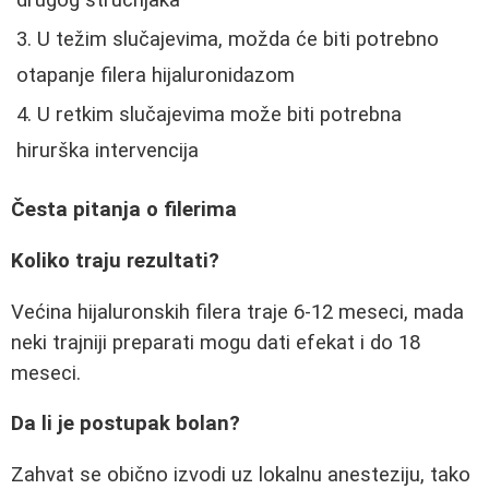
U težim slučajevima, možda će biti potrebno
otapanje filera hijaluronidazom
U retkim slučajevima može biti potrebna
hirurška intervencija
Česta pitanja o filerima
Koliko traju rezultati?
Većina hijaluronskih filera traje 6-12 meseci, mada
neki trajniji preparati mogu dati efekat i do 18
meseci.
Da li je postupak bolan?
Zahvat se obično izvodi uz lokalnu anesteziju, tako