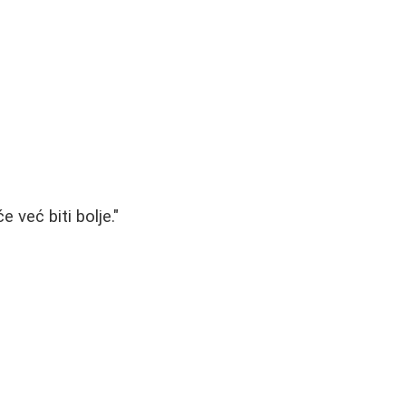
 već biti bolje."