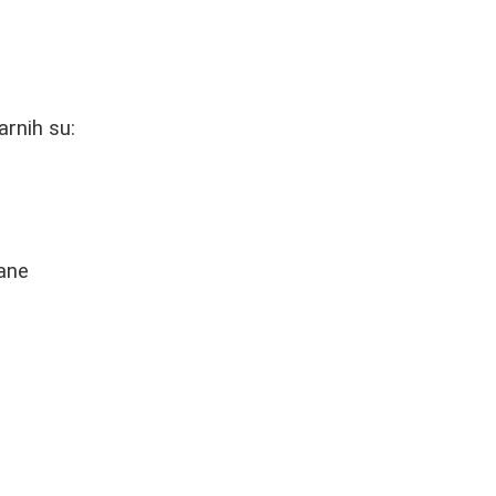
arnih su:
mane