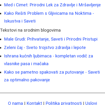
Med i Cimet: Prirodni Lek za Zdravlje i Mršavljenje
Kako Rešiti Problem s Gljivicama na Noktima -
Iskustva i Saveti
Tekstovi na srodnim blogovima
Male Grudi: Prihvatanje, Saveti i Prirodni Pristupi
Zeleni čaj - Sveto trojstvo zdravlja i lepote
Ishrana kućnih ljubimaca - kompletan vodič za
vlasnike pasa i mačaka
Kako se pametno spakovati za putovanje - Saveti
za optimalno pakovanje
O nama
|
Kontakt
|
Politika privatnosti
|
Uslovi