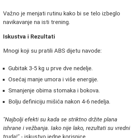
Važno je menjati rutinu kako bi se telo izbeglo
navikavanje na isti trening.
Iskustva i Rezultati
Mnogi koji su pratili ABS dijetu navode:
Gubitak 3-5 kg u prve dve nedelje.
Osećaj manje umora i više energije.
Smanjenje obima stomaka i bokova.
Bolju definiciju mišića nakon 4-6 nedelja.
"Najbolji efekti su kada se striktno držite plana
ishrane i vežbanja. Iako nije lako, rezultati su vredni
truda!"
- iskustvo jedne korisnice.