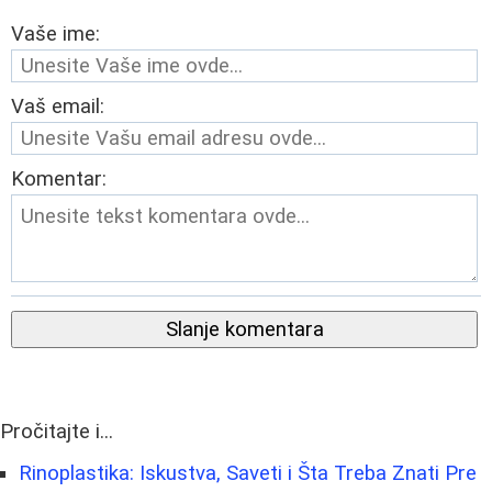
Vaše ime:
Vaš email:
Komentar:
Slanje komentara
Pročitajte i...
Rinoplastika: Iskustva, Saveti i Šta Treba Znati Pre