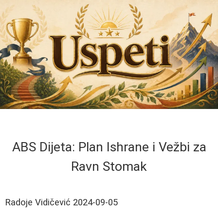
ABS Dijeta: Plan Ishrane i Vežbi za
Ravn Stomak
Radoje Vidičević
2024-09-05