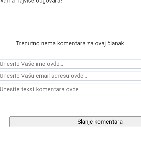
o vama najviše odgovara!
Trenutno nema komentara za ovaj članak.
Slanje komentara