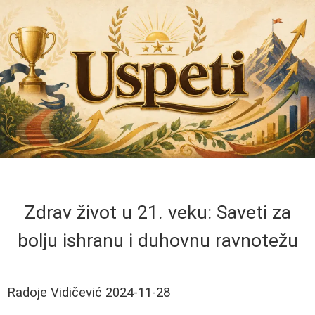
Zdrav život u 21. veku: Saveti za
bolju ishranu i duhovnu ravnotežu
Radoje Vidičević
2024-11-28