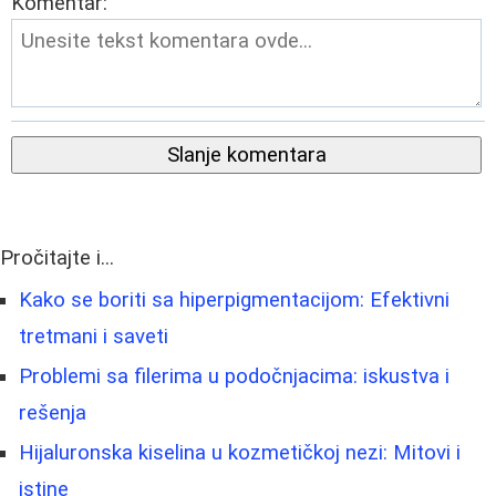
Komentar:
Slanje komentara
Pročitajte i...
Kako se boriti sa hiperpigmentacijom: Efektivni
tretmani i saveti
Problemi sa filerima u podočnjacima: iskustva i
rešenja
Hijaluronska kiselina u kozmetičkoj nezi: Mitovi i
istine