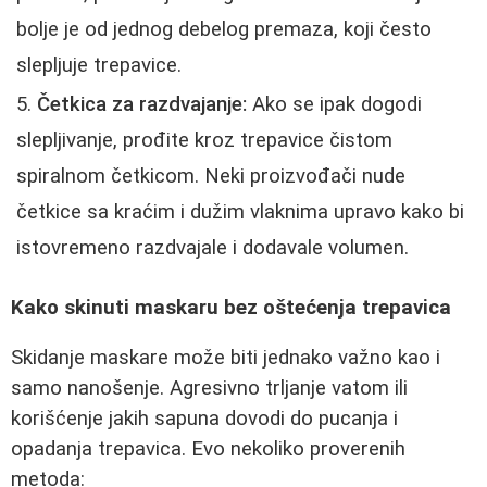
bolje je od jednog debelog premaza, koji često
slepljuje trepavice.
Četkica za razdvajanje:
Ako se ipak dogodi
slepljivanje, prođite kroz trepavice čistom
spiralnom četkicom. Neki proizvođači nude
četkice sa kraćim i dužim vlaknima upravo kako bi
istovremeno razdvajale i dodavale volumen.
Kako skinuti maskaru bez oštećenja trepavica
Skidanje maskare može biti jednako važno kao i
samo nanošenje. Agresivno trljanje vatom ili
korišćenje jakih sapuna dovodi do pucanja i
opadanja trepavica. Evo nekoliko proverenih
metoda: