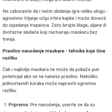
Ne zaboravite da i način skidanja igra veliku ulogu -
agresivno trljanje očiju iritira kapke i može dovesti
do ispadanja trepavica. Zato birajte blage, uljane ili
dvofazne skidače koji rastvaraju maskaru bez
trenja.
Pravilno nanošenje maskare - tehnike koje čine
razliku
Čak i najbolja maskara ne može da pokaže pun
potencijal ako se ne nanese pravilno. Nekoliko
jednostavnih koraka može napraviti ogromnu
razliku:
Priprema:
Pre nanošenja, uverite se da su