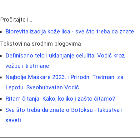
Pročitajte i...
Biorevitalizacija kože lica - sve što treba da znate
Tekstovi na srodnim blogovima
Definisano telo i uklanjanje celulita: Vodič kroz
vežbe i tretmane
Najbolje Maskare 2023. i Prirodni Tretmani za
Lepotu: Sveobuhvatan Vodič
Ritam čitanja: Kako, koliko i zašto čitamo?
Sve što treba da znate o Botoksu - Iskustva i
saveti