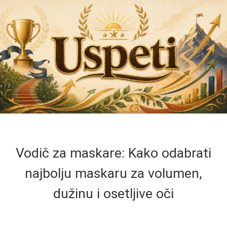
Vodič za maskare: Kako odabrati
najbolju maskaru za volumen,
dužinu i osetljive oči