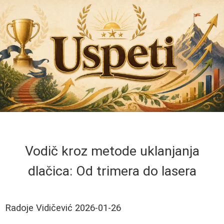
Vodič kroz metode uklanjanja
dlačica: Od trimera do lasera
Radoje Vidičević
2026-01-26