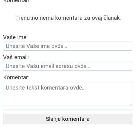
Komentari
Trenutno nema komentara za ovaj članak.
Vaše ime:
Vaš email:
Komentar:
Slanje komentara