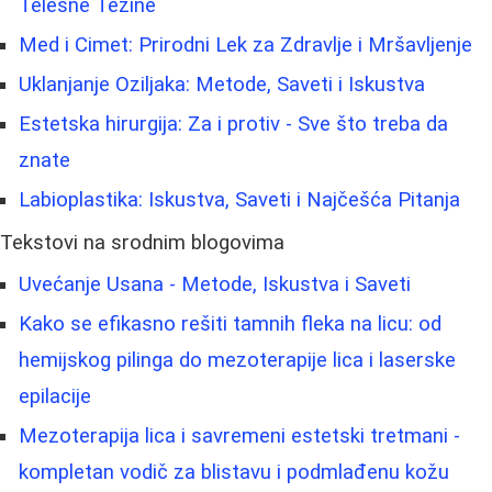
Telesne Težine
Med i Cimet: Prirodni Lek za Zdravlje i Mršavljenje
Uklanjanje Oziljaka: Metode, Saveti i Iskustva
Estetska hirurgija: Za i protiv - Sve što treba da
znate
Labioplastika: Iskustva, Saveti i Najčešća Pitanja
Tekstovi na srodnim blogovima
Uvećanje Usana - Metode, Iskustva i Saveti
Kako se efikasno rešiti tamnih fleka na licu: od
hemijskog pilinga do mezoterapije lica i laserske
epilacije
Mezoterapija lica i savremeni estetski tretmani -
kompletan vodič za blistavu i podmlađenu kožu