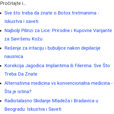
Pročitajte i...
Sve što treba da znate o Botox tretmanima -
Iskustva i saveti
Najbolji Pilinzi za Lice: Prirodne i Kupovne Varijante
za Savršenu Kožu
Rešenje za iritaciju i bubuljice nakon depilacije
nausnica
Korekcija Jagodica Implantima ili Filerima: Sve Što
Treba Da Znate
Alternativna medicina vs konvencionalna medicina -
Šta je istina?
Radiotalasno Skidanje Mladeža i Bradavica u
Beogradu: Iskustva i Saveti