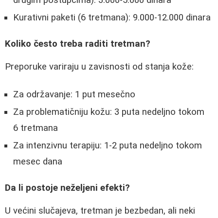
Kurativni paketi (6 tretmana): 9.000-12.000 dinara
Koliko često treba raditi tretman?
Preporuke variraju u zavisnosti od stanja kože:
Za održavanje: 1 put mesečno
Za problematičniju kožu: 3 puta nedeljno tokom
6 tretmana
Za intenzivnu terapiju: 1-2 puta nedeljno tokom
mesec dana
Da li postoje neželjeni efekti?
U većini slučajeva, tretman je bezbedan, ali neki