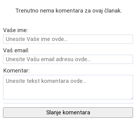
Trenutno nema komentara za ovaj članak.
Vaše ime:
Vaš email:
Komentar:
Slanje komentara