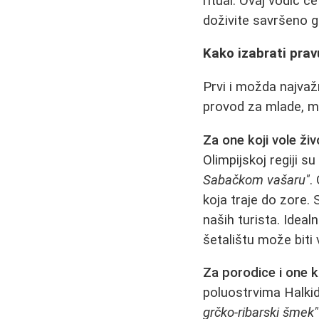
ritual. Ovaj vodič 
doživite savršeno g
Kako izabrati prav
Prvi i možda najvažn
provod za mlade, mi
Za one koji vole živ
Olimpijskoj regiji s
Sabačkom vašaru"
.
koja traje do zore. 
naših turista. Ideal
šetalištu može biti v
Za porodice i one k
poluostrvima Halkid
grčko-ribarski šmek"