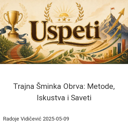
Trajna Šminka Obrva: Metode,
Iskustva i Saveti
Radoje Vidičević
2025-05-09