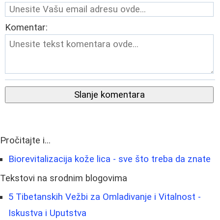
Komentar:
Slanje komentara
Pročitajte i...
Biorevitalizacija kože lica - sve što treba da znate
Tekstovi na srodnim blogovima
5 Tibetanskih Vežbi za Omladivanje i Vitalnost -
Iskustva i Uputstva