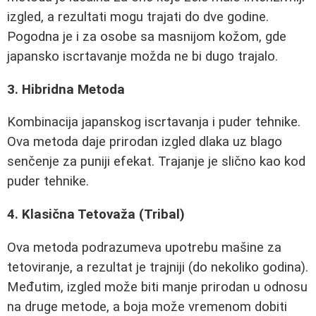
izgled, a rezultati mogu trajati do dve godine.
Pogodna je i za osobe sa masnijom kožom, gde
japansko iscrtavanje možda ne bi dugo trajalo.
3. Hibridna Metoda
Kombinacija japanskog iscrtavanja i puder tehnike.
Ova metoda daje prirodan izgled dlaka uz blago
senčenje za puniji efekat. Trajanje je slično kao kod
puder tehnike.
4. Klasična Tetovaža (Tribal)
Ova metoda podrazumeva upotrebu mašine za
tetoviranje, a rezultat je trajniji (do nekoliko godina).
Međutim, izgled može biti manje prirodan u odnosu
na druge metode, a boja može vremenom dobiti