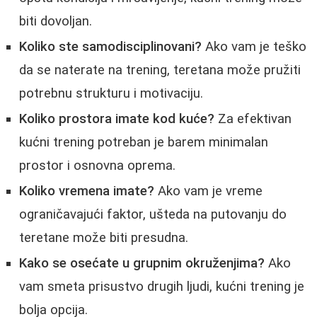
biti dovoljan.
Koliko ste samodisciplinovani?
Ako vam je teško
da se naterate na trening, teretana može pružiti
potrebnu strukturu i motivaciju.
Koliko prostora imate kod kuće?
Za efektivan
kućni trening potreban je barem minimalan
prostor i osnovna oprema.
Koliko vremena imate?
Ako vam je vreme
ograničavajući faktor, ušteda na putovanju do
teretane može biti presudna.
Kako se osećate u grupnim okruženjima?
Ako
vam smeta prisustvo drugih ljudi, kućni trening je
bolja opcija.