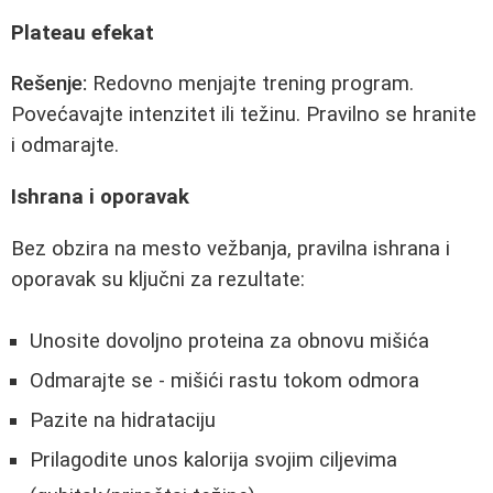
Plateau efekat
Rešenje:
Redovno menjajte trening program.
Povećavajte intenzitet ili težinu. Pravilno se hranite
i odmarajte.
Ishrana i oporavak
Bez obzira na mesto vežbanja, pravilna ishrana i
oporavak su ključni za rezultate:
Unosite dovoljno proteina za obnovu mišića
Odmarajte se - mišići rastu tokom odmora
Pazite na hidrataciju
Prilagodite unos kalorija svojim ciljevima