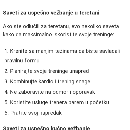
Saveti za uspešno vežbanje u teretani
Ako ste odlučili za teretanu, evo nekoliko saveta
kako da maksimalno iskoristite svoje treninge:
Krenite sa manjim težinama da biste savladali
pravilnu formu
Planirajte svoje treninge unapred
Kombinujte kardio i trening snage
Ne zaboravite na odmor i oporavak
Koristite usluge trenera barem u početku
Pratite svoj napredak
Saveti za uspešno kućno vežbanje