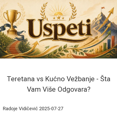
Teretana vs Kućno Vežbanje - Šta
Vam Više Odgovara?
Radoje Vidičević
2025-07-27