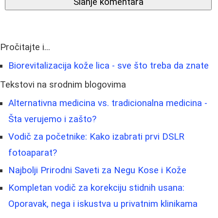
Slanje komentara
Pročitajte i...
Biorevitalizacija kože lica - sve što treba da znate
Tekstovi na srodnim blogovima
Alternativna medicina vs. tradicionalna medicina -
Šta verujemo i zašto?
Vodič za početnike: Kako izabrati prvi DSLR
fotoaparat?
Najbolji Prirodni Saveti za Negu Kose i Kože
Kompletan vodič za korekciju stidnih usana:
Oporavak, nega i iskustva u privatnim klinikama