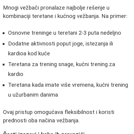
Mnogi vežbači pronalaze najbolje rešenje u
kombinaciji teretane i kućnog vežbanja. Na primer:
Osnovne treninge u teretani 2-3 puta nedeljno
Dodatne aktivnosti poput joge, istezanja ili
kardioa kod kuće
Teretana za trening snage, kućni trening za
kardio
Teretana kada imate više vremena, kućni trening
u užurbanim danima
Ovaj pristup omogućava fleksibilnost i koristi
prednosti oba načina vežbanja.