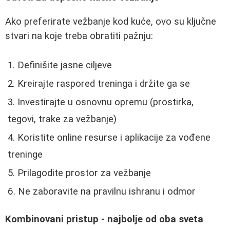
Ako preferirate vežbanje kod kuće, ovo su ključne
stvari na koje treba obratiti pažnju:
Definišite jasne ciljeve
Kreirajte raspored treninga i držite ga se
Investirajte u osnovnu opremu (prostirka,
tegovi, trake za vežbanje)
Koristite online resurse i aplikacije za vođene
treninge
Prilagodite prostor za vežbanje
Ne zaboravite na pravilnu ishranu i odmor
Kombinovani pristup - najbolje od oba sveta