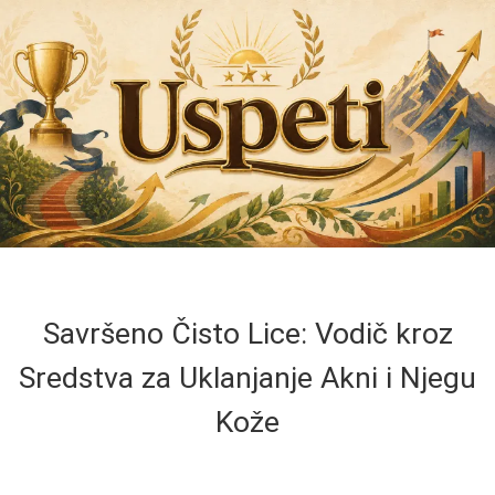
Savršeno Čisto Lice: Vodič kroz
Sredstva za Uklanjanje Akni i Njegu
Kože