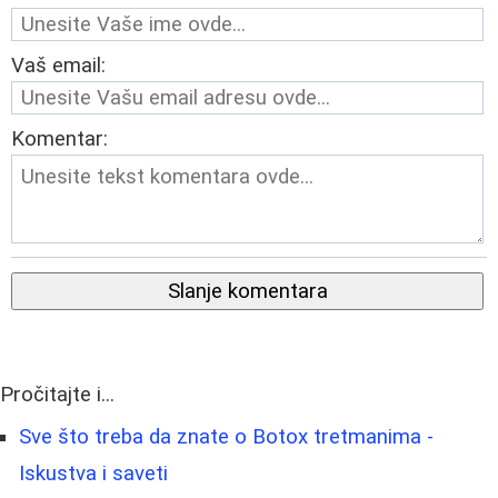
Vaš email:
Komentar:
Slanje komentara
Pročitajte i...
Sve što treba da znate o Botox tretmanima -
Iskustva i saveti