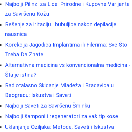
Najbolji Pilinzi za Lice: Prirodne i Kupovne Varijante
za Savršenu Kožu
Rešenje za iritaciju i bubuljice nakon depilacije
nausnica
Korekcija Jagodica Implantima ili Filerima: Sve Što
Treba Da Znate
Alternativna medicina vs konvencionalna medicina -
Šta je istina?
Radiotalasno Skidanje Mladeža i Bradavica u
Beogradu: Iskustva i Saveti
Najbolji Saveti za Savršenu Šminku
Najbolji šamponi i regeneratori za vaš tip kose
Uklanjanje Oziljaka: Metode, Saveti i Iskustva