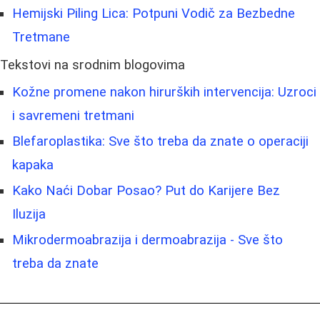
Hemijski Piling Lica: Potpuni Vodič za Bezbedne
Tretmane
Tekstovi na srodnim blogovima
Kožne promene nakon hirurških intervencija: Uzroci
i savremeni tretmani
Blefaroplastika: Sve što treba da znate o operaciji
kapaka
Kako Naći Dobar Posao? Put do Karijere Bez
Iluzija
Mikrodermoabrazija i dermoabrazija - Sve što
treba da znate