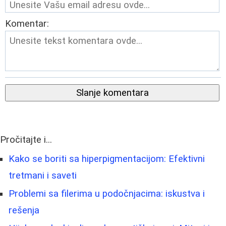
Komentar:
Slanje komentara
Pročitajte i...
Kako se boriti sa hiperpigmentacijom: Efektivni
tretmani i saveti
Problemi sa filerima u podočnjacima: iskustva i
rešenja