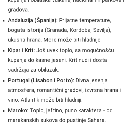
gradova.
Andaluzija (Španija):
Prijatne temperature,
bogata istorija (Granada, Kordoba, Sevilja),
ukusna hrana. More može biti hladnije.
Kipar i Krit:
Još uvek toplo, sa mogućnošću
kupanja do kasne jeseni. Krit nudi i dosta
sadržaja za obilazak.
Portugal (Lisabon i Porto):
Divna jesenja
atmosfera, romantični gradovi, izvrsna hrana i
vino. Atlantik može biti hladniji.
Maroko:
Toplo, jeftino, puno karaktera - od
marakanskih sukova do pustinje Sahara.