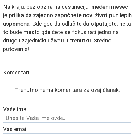
Na kraju, bez obzira na destinaciju,
medeni mesec
je prilika da zajedno započnete novi život pun lepih
uspomena
. Gde god da odlučite da otputujete, neka
to bude mesto gde ćete se fokusirati jedno na
drugo i zajednički uživati u trenutku. Srećno
putovanje!
Komentari
Trenutno nema komentara za ovaj članak.
Vaše ime:
Vaš email: