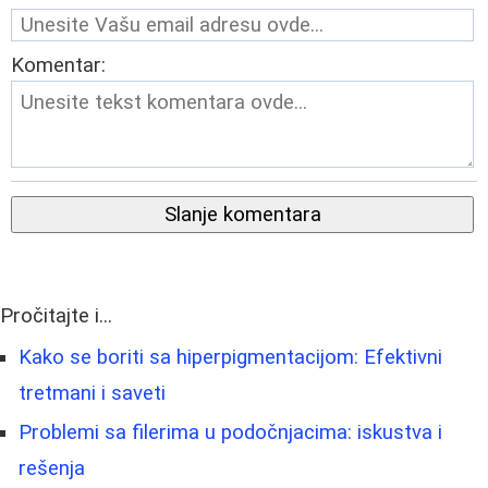
Komentar:
Slanje komentara
Pročitajte i...
Kako se boriti sa hiperpigmentacijom: Efektivni
tretmani i saveti
Problemi sa filerima u podočnjacima: iskustva i
rešenja