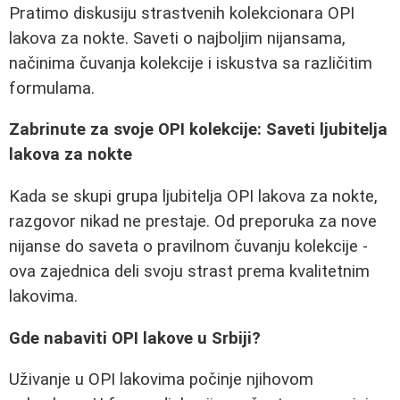
Pratimo diskusiju strastvenih kolekcionara OPI
lakova za nokte. Saveti o najboljim nijansama,
načinima čuvanja kolekcije i iskustva sa različitim
formulama.
Zabrinute za svoje OPI kolekcije: Saveti ljubitelja
lakova za nokte
Kada se skupi grupa ljubitelja OPI lakova za nokte,
razgovor nikad ne prestaje. Od preporuka za nove
nijanse do saveta o pravilnom čuvanju kolekcije -
ova zajednica deli svoju strast prema kvalitetnim
lakovima.
Gde nabaviti OPI lakove u Srbiji?
Uživanje u OPI lakovima počinje njihovom