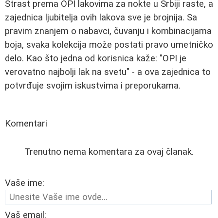
Strast prema OPI lakovima za nokte u Srbiji raste, a
zajednica ljubitelja ovih lakova sve je brojnija. Sa
pravim znanjem o nabavci, čuvanju i kombinacijama
boja, svaka kolekcija može postati pravo umetničko
delo. Kao što jedna od korisnica kaže: "OPI je
verovatno najbolji lak na svetu" - a ova zajednica to
potvrđuje svojim iskustvima i preporukama.
Komentari
Trenutno nema komentara za ovaj članak.
Vaše ime:
Vaš email: