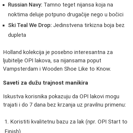
Russian Navy:
Tamno teget nijansa koja na
noktima deluje potpuno drugačije nego u bočici
Ski Teal We Drop:
Jedinstvena tirkizna boja bez
dupleta
Holland kolekcija je posebno interesantna za
ljubitelje OPI lakova, sa nijansama poput
Vampsterdam i Wooden Shoe Like to Know.
Saveti za dužu trajnost manikira
Iskustva korisnika pokazuju da OPI lakovi mogu
trajati i do 7 dana bez krzanja uz pravilnu primenu:
Koristiti kvalitetnu bazu za lak (npr. OPI Start to
Finish)