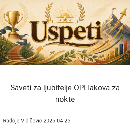
Saveti za ljubitelje OPI lakova za
nokte
Radoje Vidičević
2025-04-25