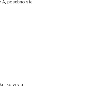
pe A, posebno ste
oliko vrsta: