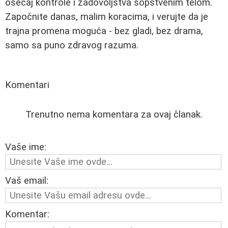
osećaj kontrole i zadovoljstva sopstvenim telom.
Započnite danas, malim koracima, i verujte da je
trajna promena moguća - bez gladi, bez drama,
samo sa puno zdravog razuma.
Komentari
Trenutno nema komentara za ovaj članak.
Vaše ime:
Vaš email:
Komentar: