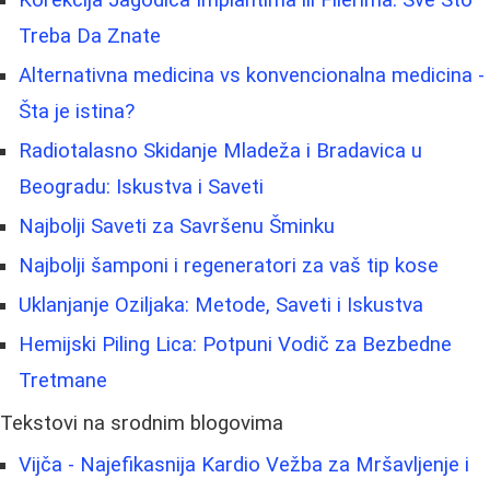
Treba Da Znate
Alternativna medicina vs konvencionalna medicina -
Šta je istina?
Radiotalasno Skidanje Mladeža i Bradavica u
Beogradu: Iskustva i Saveti
Najbolji Saveti za Savršenu Šminku
Najbolji šamponi i regeneratori za vaš tip kose
Uklanjanje Oziljaka: Metode, Saveti i Iskustva
Hemijski Piling Lica: Potpuni Vodič za Bezbedne
Tretmane
Tekstovi na srodnim blogovima
Vijča - Najefikasnija Kardio Vežba za Mršavljenje i