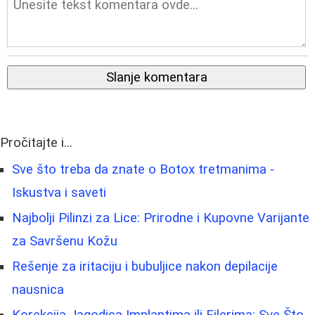
Slanje komentara
Pročitajte i...
Sve što treba da znate o Botox tretmanima -
Iskustva i saveti
Najbolji Pilinzi za Lice: Prirodne i Kupovne Varijante
za Savršenu Kožu
Rešenje za iritaciju i bubuljice nakon depilacije
nausnica
Korekcija Jagodica Implantima ili Filerima: Sve Što