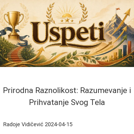
Prirodna Raznolikost: Razumevanje i
Prihvatanje Svog Tela
Radoje Vidičević
2024-04-15