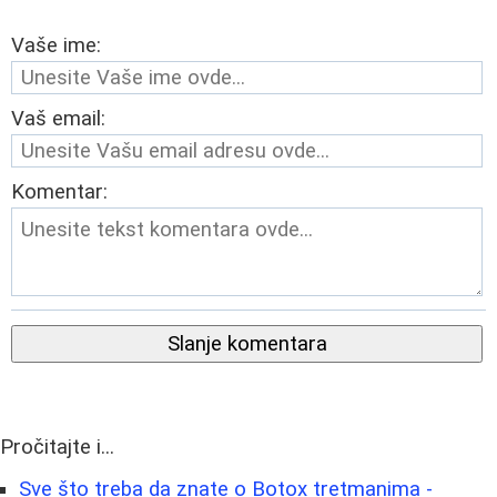
Vaše ime:
Vaš email:
Komentar:
Slanje komentara
Pročitajte i...
Sve što treba da znate o Botox tretmanima -