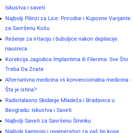
Iskustva i saveti
Najbolji Pilinzi za Lice: Prirodne i Kupovne Varijante
za Savršenu Kožu
Rešenje za iritaciju i bubuljice nakon depilacije
nausnica
Korekcija Jagodica Implantima ili Filerima: Sve Što
Treba Da Znate
Alternativna medicina vs konvencionalna medicina -
Šta je istina?
Radiotalasno Skidanje Mladeža i Bradavica u
Beogradu: Iskustva i Saveti
Najbolji Saveti za Savršenu Šminku
Najbolji šamponi i regeneratori za vaš tip kose