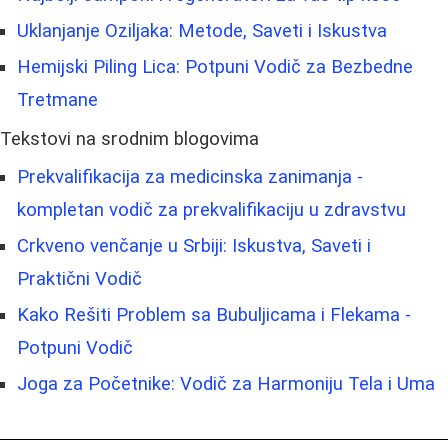
Uklanjanje Oziljaka: Metode, Saveti i Iskustva
Hemijski Piling Lica: Potpuni Vodič za Bezbedne
Tretmane
Tekstovi na srodnim blogovima
Prekvalifikacija za medicinska zanimanja -
kompletan vodič za prekvalifikaciju u zdravstvu
Crkveno venčanje u Srbiji: Iskustva, Saveti i
Praktični Vodič
Kako Rešiti Problem sa Bubuljicama i Flekama -
Potpuni Vodič
Joga za Početnike: Vodič za Harmoniju Tela i Uma