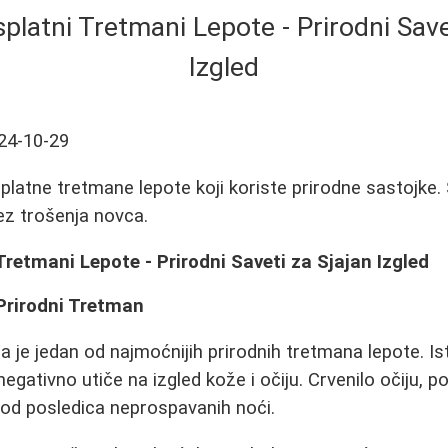
splatni Tretmani Lepote - Prirodni Save
Izgled
24-10-29
splatne tretmane lepote koji koriste prirodne sastojke.
ez trošenja novca.
 Tretmani Lepote - Prirodni Saveti za Sjajan Izgled
Prirodni Tretman
na je jedan od najmoćnijih prirodnih tretmana lepote. I
gativno utiče na izgled kože i očiju. Crvenilo očiju, p
 od posledica neprospavanih noći.