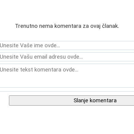
Trenutno nema komentara za ovaj članak.
Slanje komentara