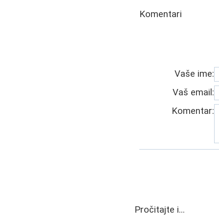
Komentari
Vaše ime:
Vaš email:
Komentar:
Pročitajte i...