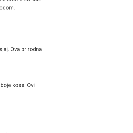
vodom.
sjaj. Ova prirodna
 boje kose. Ovi