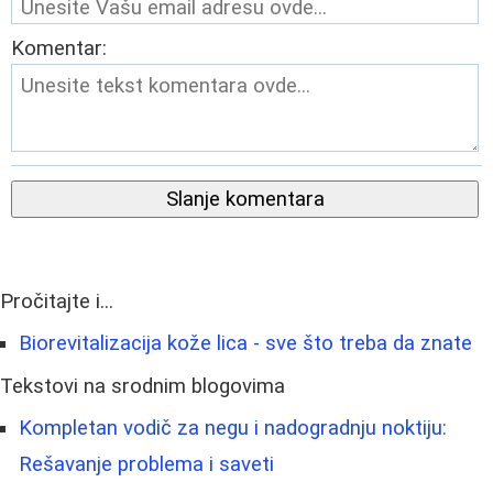
Komentar:
Slanje komentara
Pročitajte i...
Biorevitalizacija kože lica - sve što treba da znate
Tekstovi na srodnim blogovima
Kompletan vodič za negu i nadogradnju noktiju:
Rešavanje problema i saveti