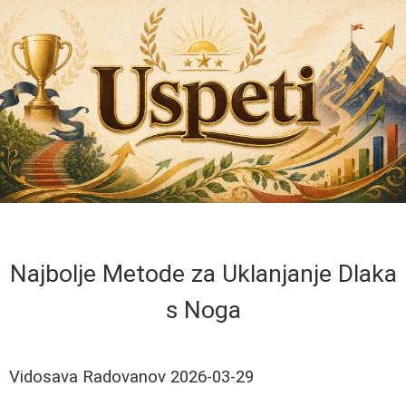
Najbolje Metode za Uklanjanje Dlaka
s Noga
Vidosava Radovanov
2026-03-29