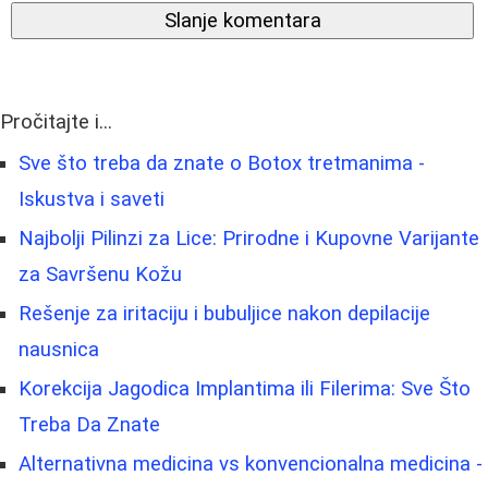
Slanje komentara
Pročitajte i...
Sve što treba da znate o Botox tretmanima -
Iskustva i saveti
Najbolji Pilinzi za Lice: Prirodne i Kupovne Varijante
za Savršenu Kožu
Rešenje za iritaciju i bubuljice nakon depilacije
nausnica
Korekcija Jagodica Implantima ili Filerima: Sve Što
Treba Da Znate
Alternativna medicina vs konvencionalna medicina -