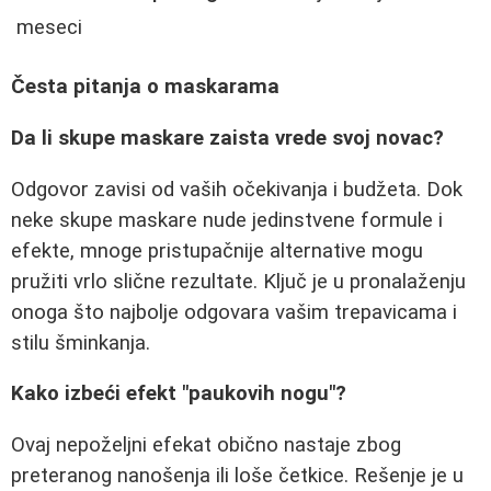
meseci
Česta pitanja o maskarama
Da li skupe maskare zaista vrede svoj novac?
Odgovor zavisi od vaših očekivanja i budžeta. Dok
neke skupe maskare nude jedinstvene formule i
efekte, mnoge pristupačnije alternative mogu
pružiti vrlo slične rezultate. Ključ je u pronalaženju
onoga što najbolje odgovara vašim trepavicama i
stilu šminkanja.
Kako izbeći efekt "paukovih nogu"?
Ovaj nepoželjni efekat obično nastaje zbog
preteranog nanošenja ili loše četkice. Rešenje je u