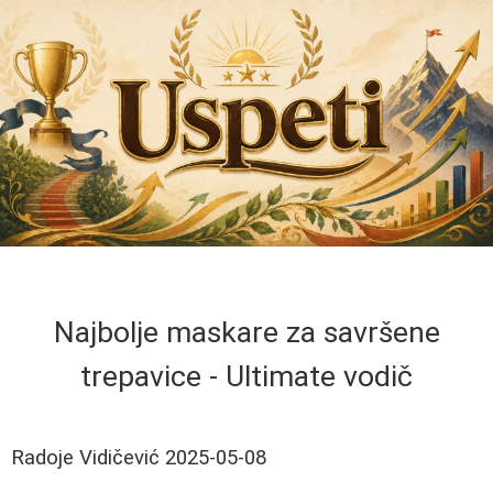
Najbolje maskare za savršene
trepavice - Ultimate vodič
Radoje Vidičević
2025-05-08