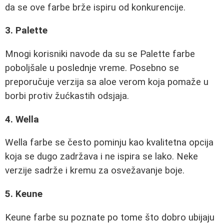
da se ove farbe brže ispiru od konkurencije.
3. Palette
Mnogi korisniki navode da su se Palette farbe
poboljšale u poslednje vreme. Posebno se
preporučuje verzija sa aloe verom koja pomaže u
borbi protiv žućkastih odsjaja.
4. Wella
Wella farbe se često pominju kao kvalitetna opcija
koja se dugo zadržava i ne ispira se lako. Neke
verzije sadrže i kremu za osvežavanje boje.
5. Keune
Keune farbe su poznate po tome što dobro ubijaju