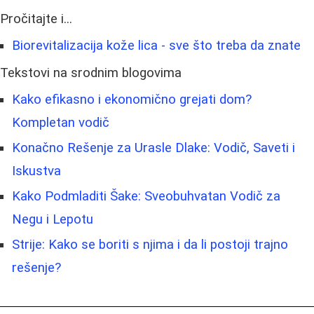
Pročitajte i...
Biorevitalizacija kože lica - sve što treba da znate
Tekstovi na srodnim blogovima
Kako efikasno i ekonomično grejati dom?
Kompletan vodič
Konačno Rešenje za Urasle Dlake: Vodič, Saveti i
Iskustva
Kako Podmladiti Šake: Sveobuhvatan Vodič za
Negu i Lepotu
Strije: Kako se boriti s njima i da li postoji trajno
rešenje?