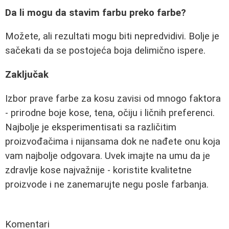
Da li mogu da stavim farbu preko farbe?
Možete, ali rezultati mogu biti nepredvidivi. Bolje je
sačekati da se postojeća boja delimično ispere.
Zaključak
Izbor prave farbe za kosu zavisi od mnogo faktora
- prirodne boje kose, tena, očiju i ličnih preferenci.
Najbolje je eksperimentisati sa različitim
proizvođačima i nijansama dok ne nađete onu koja
vam najbolje odgovara. Uvek imajte na umu da je
zdravlje kose najvažnije - koristite kvalitetne
proizvode i ne zanemarujte negu posle farbanja.
Komentari