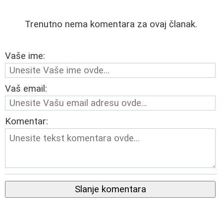
Trenutno nema komentara za ovaj članak.
Vaše ime:
Vaš email:
Komentar:
Slanje komentara