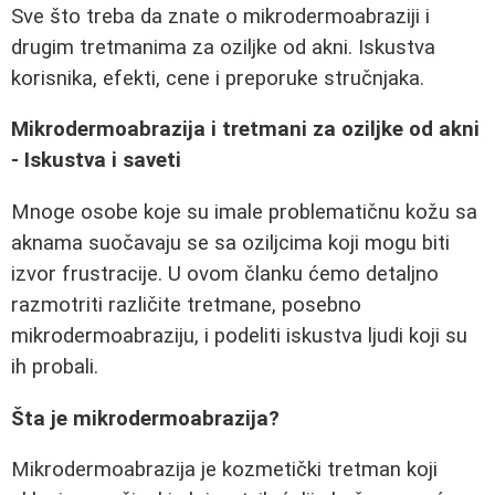
Sve što treba da znate o mikrodermoabraziji i
drugim tretmanima za oziljke od akni. Iskustva
korisnika, efekti, cene i preporuke stručnjaka.
Mikrodermoabrazija i tretmani za oziljke od akni
- Iskustva i saveti
Mnoge osobe koje su imale problematičnu kožu sa
aknama suočavaju se sa oziljcima koji mogu biti
izvor frustracije. U ovom članku ćemo detaljno
razmotriti različite tretmane, posebno
mikrodermoabraziju, i podeliti iskustva ljudi koji su
ih probali.
Šta je mikrodermoabrazija?
Mikrodermoabrazija je kozmetički tretman koji