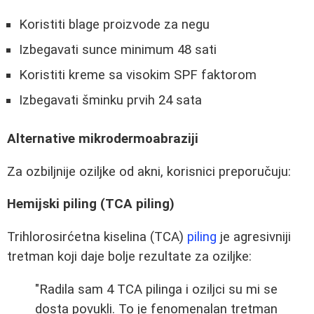
Koristiti blage proizvode za negu
Izbegavati sunce minimum 48 sati
Koristiti kreme sa visokim SPF faktorom
Izbegavati šminku prvih 24 sata
Alternative mikrodermoabraziji
Za ozbiljnije oziljke od akni, korisnici preporučuju:
Hemijski piling (TCA piling)
Trihlorosirćetna kiselina (TCA)
piling
je agresivniji
tretman koji daje bolje rezultate za oziljke:
"Radila sam 4 TCA pilinga i oziljci su mi se
dosta povukli. To je fenomenalan tretman