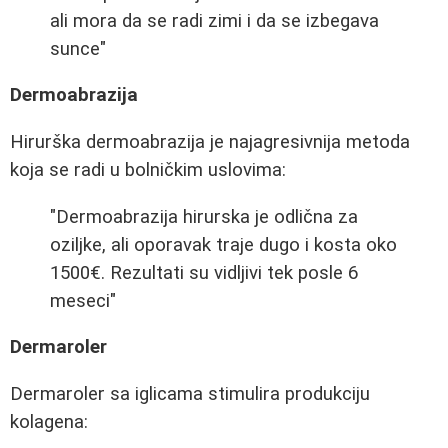
ali mora da se radi zimi i da se izbegava
sunce"
Dermoabrazija
Hirurška dermoabrazija je najagresivnija metoda
koja se radi u bolničkim uslovima:
"Dermoabrazija hirurska je odlična za
oziljke, ali oporavak traje dugo i kosta oko
1500€. Rezultati su vidljivi tek posle 6
meseci"
Dermaroler
Dermaroler sa iglicama stimulira produkciju
kolagena: