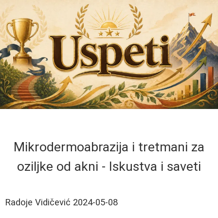
Mikrodermoabrazija i tretmani za
oziljke od akni - Iskustva i saveti
Radoje Vidičević
2024-05-08