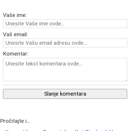
Vaše ime:
Vaš email:
Komentar:
Slanje komentara
Pročitajte i...